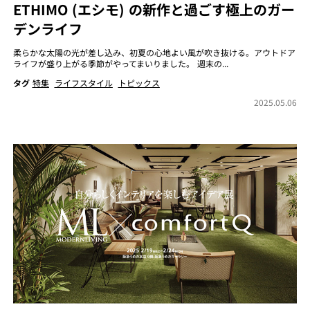
ETHIMO (エシモ) の新作と過ごす極上のガー
デンライフ
柔らかな太陽の光が差し込み、初夏の心地よい風が吹き抜ける。アウトドア
ライフが盛り上がる季節がやってまいりました。 週末の...
タグ
特集
ライフスタイル
トピックス
2025.05.06