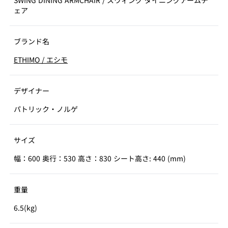
SWING DINING ARMCHAIR
/
スウィング ダイニングアームチ
ェア
ブランド名
ETHIMO
/
エシモ
デザイナー
パトリック・ノルゲ
サイズ
幅：600 奥行：530 高さ：830 シート高さ: 440 (mm)
重量
6.5(kg)