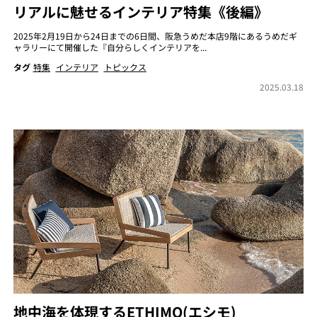
リアルに魅せるインテリア特集《後編》
2025年2月19日から24日までの6日間、阪急うめだ本店9階にあるうめだギ
ャラリーにて開催した『自分らしくインテリアを...
タグ
特集
インテリア
トピックス
2025.03.18
地中海を体現するETHIMO(エシモ)