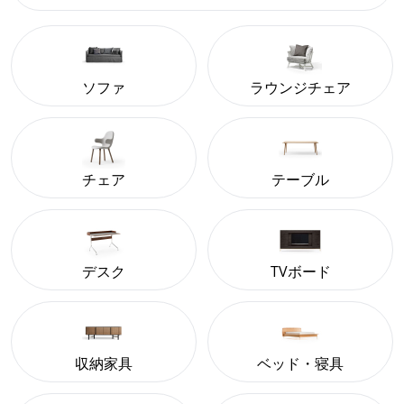
ソファ
ラウンジチェア
チェア
テーブル
デスク
TVボード
収納家具
ベッド・寝具