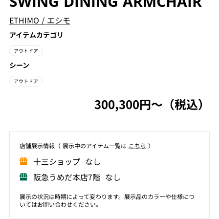
SWING DINING ARMCHAIR
ETHIMO
/
エシモ
アイテムカテゴリ
アウトドア
シーン
アウトドア
300,300円〜（税込）
店舗展⽰情報（ 展⽰中のアイテム⼀覧は
こちら
）
⼗三ショップ なし
阪急うめだ本店7階 なし
展示の状況は時期によって変わります。展示品のカラーや仕様につ
いてはお問い合わせください。