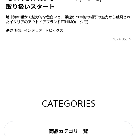
取り扱いスタート
地中海の暖かく魅力的な色合いと、謙虚かつ本物の場所の魅力から触発され
たイタリアのアウトドアブランドETHIMO(エシモ)...
タグ
特集
インテリア
トピックス
2024.05.15
CATEGORIES
商品カテゴリ一覧