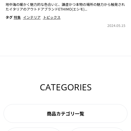
地中海の暖かく魅力的な色合いと、謙虚かつ本物の場所の魅力から触発され
たイタリアのアウトドアブランドETHIMO(エシモ)...
タグ
特集
インテリア
トピックス
2024.05.15
CATEGORIES
商品カテゴリ一覧