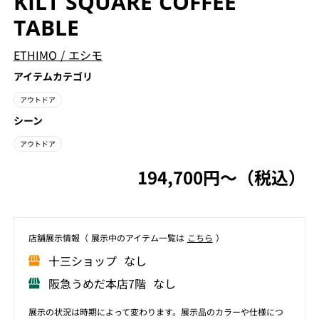
KILT SQUARE COFFEE
TABLE
ETHIMO
/
エシモ
アイテムカテゴリ
アウトドア
シーン
アウトドア
194,700円〜（税込）
店舗展⽰情報（ 展⽰中のアイテム⼀覧は
こちら
）
⼗三ショップ なし
阪急うめだ本店7階 なし
展示の状況は時期によって変わります。展示品のカラーや仕様につ