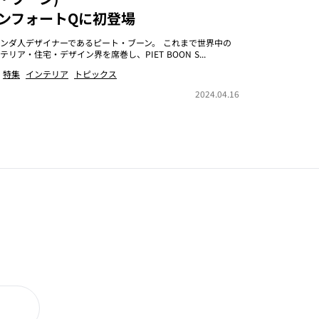
ンフォートQに初登場
ンダ人デザイナーであるピート・ブーン。 これまで世界中の
テリア・住宅・デザイン界を席巻し、PIET BOON S...
特集
インテリア
トピックス
2024.04.16