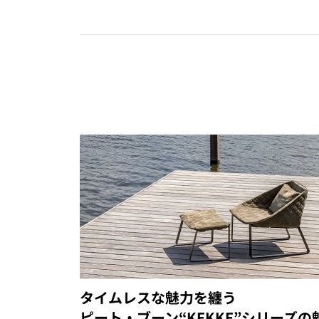
タイムレスな魅力を纏う
ピート・ブーン“KEKKE”シリーズの