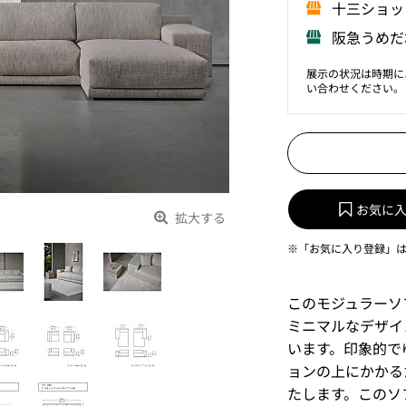
⼗三ショッ
阪急うめだ
展示の状況は時期に
い合わせください。
お気に
拡大する
※「お気に入り登録」
このモジュラーソ
ミニマルなデザイ
います。印象的で
ョンの上にかかる
たします。このソ