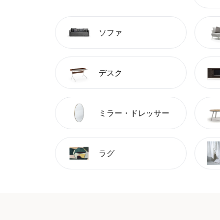
ソファ
デスク
ミラー・ドレッサー
ラグ