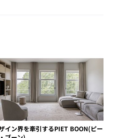
ザイン界を牽引するPIET BOON(ピー
・ブーン)