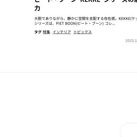
力
大胆でありながら、静かに空間を支配する存在感。KEKKE(ケ
シリーズは、PIET BOON(ピート・ブーン) コレ...
タグ
特集
インテリア
トピックス
2025.1