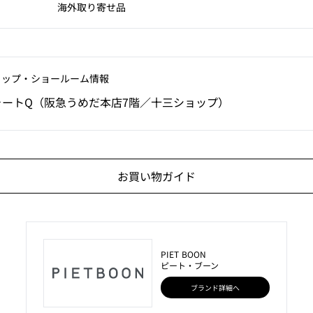
海外取り寄せ品
ョップ‧ショールーム情報
ォートQ（阪急うめだ本店7階／十三ショップ）
お買い物ガイド
PIET BOON
ピート・ブーン
ブランド詳細へ