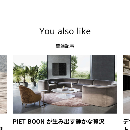
You also like
関連記事
PIET BOON が生み出す静かな贅沢
デ
魅
ト