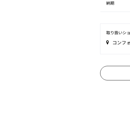
納期
取り扱いシ
コンフ