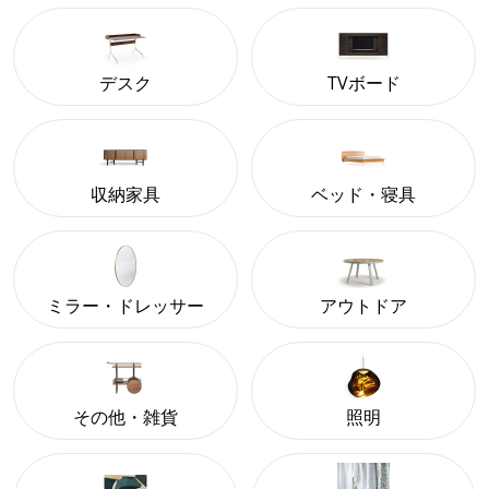
デスク
TVボード
収納家具
ベッド・寝具
ミラー・ドレッサー
アウトドア
その他・雑貨
照明