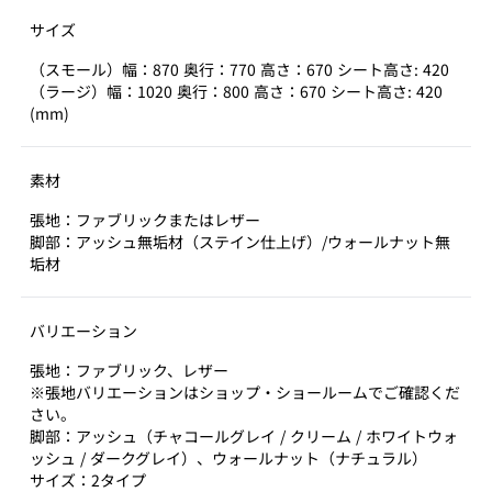
サイズ
（スモール）幅：870 奥行：770 高さ：670 シート高さ: 420
（ラージ）幅：1020 奥行：800 高さ：670 シート高さ: 420
(mm)
素材
張地：ファブリックまたはレザー
脚部：アッシュ無垢材（ステイン仕上げ）/ウォールナット無
垢材
バリエーション
張地：ファブリック、レザー
※張地バリエーションはショップ・ショールームでご確認くだ
さい。
脚部：アッシュ（チャコールグレイ / クリーム / ホワイトウォ
ッシュ / ダークグレイ）、ウォールナット（ナチュラル）
サイズ：2タイプ