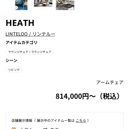
HEATH
LINTELOO
/
リンテルー
アイテムカテゴリ
ラウンジチェア
/ ラウンジチェア
シーン
リビング
アームチェア
814,000円〜（税込）
店舗展⽰情報（ 展⽰中のアイテム⼀覧は
こちら
）