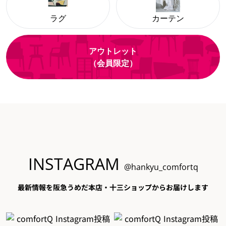
ラグ
カーテン
アウトレット
（会員限定）
INSTAGRAM
@hankyu_comfortq
最新情報を阪急うめだ本店・十三ショップからお届けします