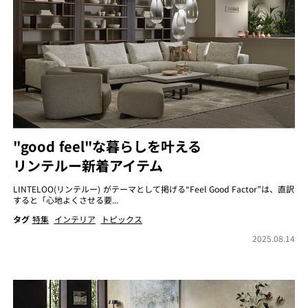
"good feel"な暮らしを叶える
リンテルー新着アイテム
LINTELOO(リンテルー) がテーマとして掲げる“Feel Good Factor”は、直訳
すると「心地よくさせる要...
タグ
特集
インテリア
トピックス
2025.08.14