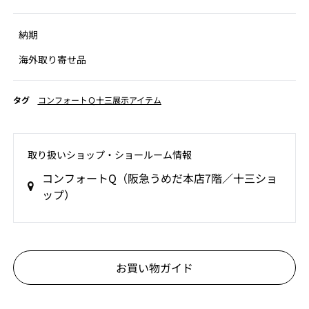
納期
海外取り寄せ品
タグ
コンフォートＱ十三展示アイテム
取り扱いショップ‧ショールーム情報
コンフォートQ（阪急うめだ本店7階／十三ショ
ップ）
お買い物ガイド