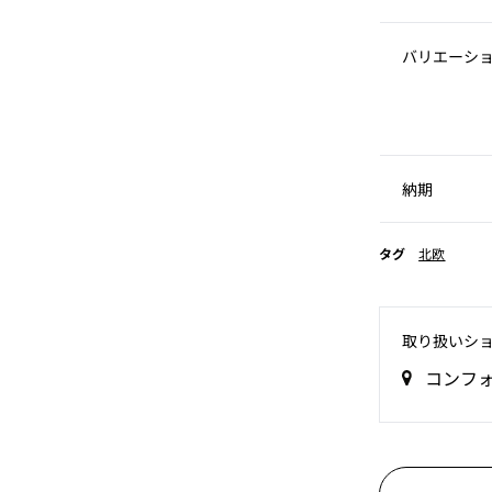
バリエーシ
納期
タグ
北欧
取り扱いシ
コンフ