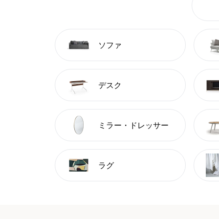
ソファ
デスク
ミラー・ドレッサー
ラグ