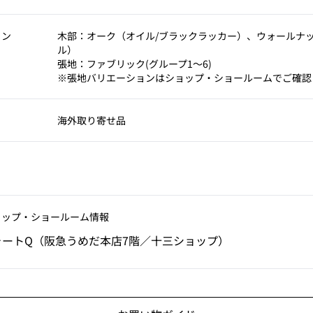
ョン
木部：オーク（オイル/ブラックラッカー）、ウォールナ
ル）
張地：ファブリック(グループ1～6)
※張地バリエーションはショップ・ショールームでご確認
海外取り寄せ品
ョップ‧ショールーム情報
ォートQ（阪急うめだ本店7階／十三ショップ）