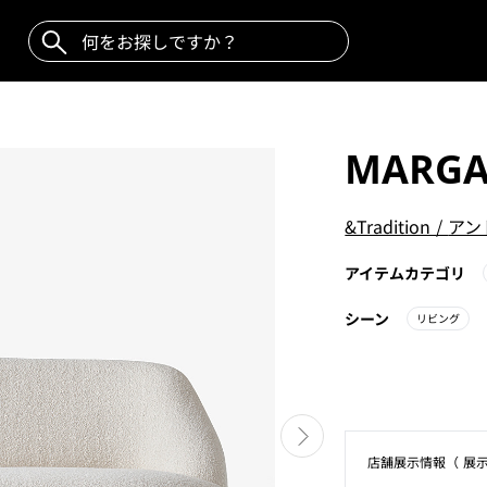
MARGA
&Tradition
/
アン
アイテムカテゴリ
シーン
リビング
店舗展⽰情報（ 展