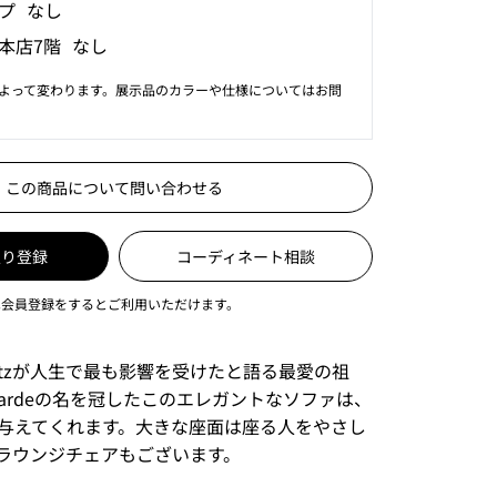
プ なし
本店7階 なし
よって変わります。展示品のカラーや仕様についてはお問
この商品について問い合わせる
入り登録
コーディネート相談
は会員登録をするとご利用いただけます。
encrantzが人生で最も影響を受けたと語る最愛の祖
n Dardeの名を冠したこのエレガントなソファは、
与えてくれます。大きな座面は座る人をやさし
ラウンジチェアもございます。