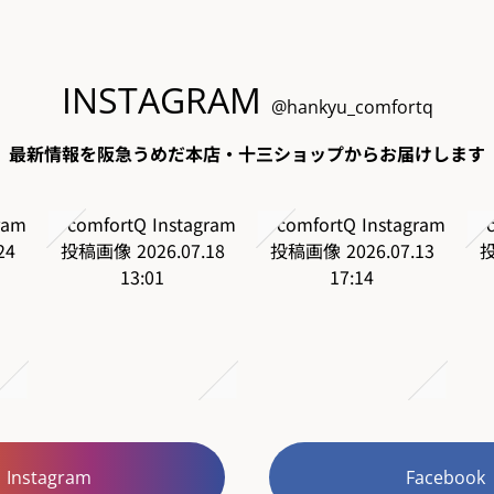
INSTAGRAM
@hankyu_comfortq
最新情報を阪急うめだ本店・十三ショップからお届けします
Instagram
Facebook