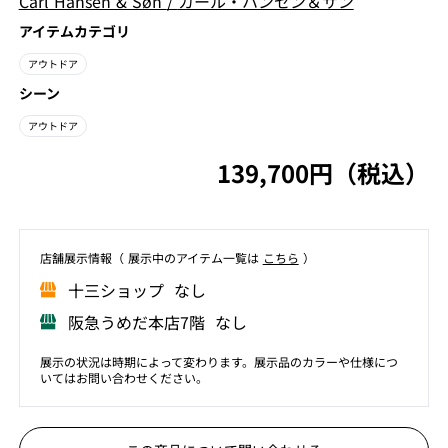
Carl Hansen & Søn
/
カール・ハンセン＆サン
アイテムカテゴリ
アウトドア
シーン
アウトドア
139,700円（税込）
店舗展⽰情報（ 展⽰中のアイテム⼀覧は
こちら
）
⼗三ショップ なし
阪急うめだ本店7階 なし
展示の状況は時期によって変わります。展示品のカラーや仕様につ
いてはお問い合わせください。