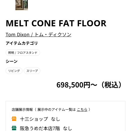
MELT CONE FAT FLOOR
Tom Dixon
/
トム・ディクソン
アイテムカテゴリ
照明
/ フロアスタンド
シーン
リビング
スリープ
698,500円〜（税込）
店舗展⽰情報（ 展⽰中のアイテム⼀覧は
こちら
）
⼗三ショップ なし
阪急うめだ本店7階 なし