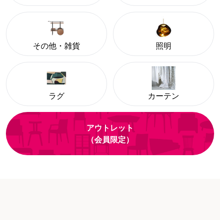
その他・雑貨
照明
ラグ
カーテン
アウトレット
（会員限定）