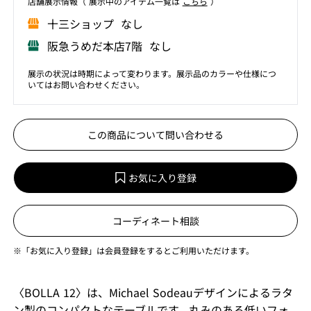
店舗展⽰情報（ 展⽰中のアイテム⼀覧は
こちら
）
⼗三ショップ なし
阪急うめだ本店7階 なし
展示の状況は時期によって変わります。展示品のカラーや仕様につ
いてはお問い合わせください。
この商品について問い合わせる
お気に入り登録
コーディネート相談
※「お気に入り登録」は会員登録をするとご利用いただけます。
〈BOLLA 12〉は、Michael Sodeauデザインによるラタ
ン製のコンパクトなテーブルです。丸みのある低いフォ