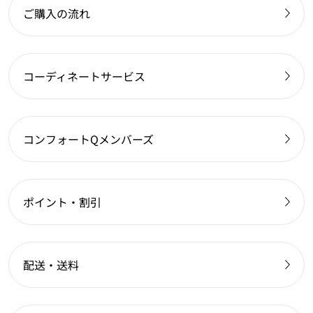
ご購入の流れ
コーディネートサービス
コンフォートQメンバーズ
ポイント・割引
配送・送料