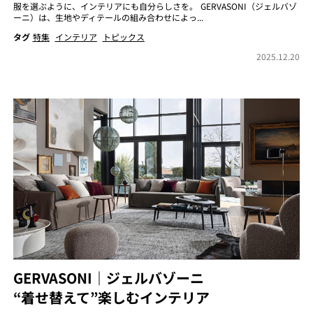
服を選ぶように、インテリアにも自分らしさを。 GERVASONI（ジェルバゾ
ーニ）は、生地やディテールの組み合わせによっ...
タグ
特集
インテリア
トピックス
2025.12.20
GERVASONI｜ジェルバゾーニ
“着せ替えて”楽しむインテリア