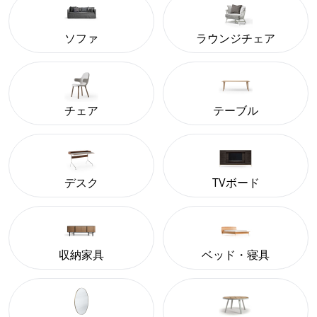
ソファ
ラウンジチェア
チェア
テーブル
デスク
TVボード
収納家具
ベッド・寝具