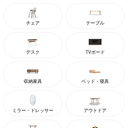
チェア
テーブル
デスク
TVボード
収納家具
ベッド・寝具
ミラー・ドレッサー
アウトドア