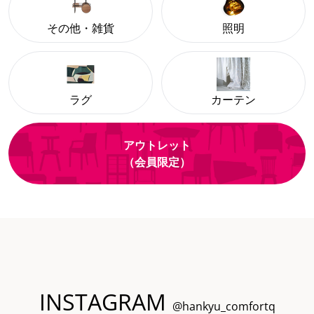
その他・雑貨
照明
ラグ
カーテン
アウトレット
（会員限定）
INSTAGRAM
@hankyu_comfortq