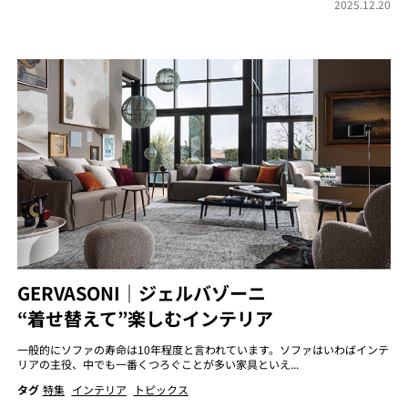
2025.12.20
GERVASONI｜ジェルバゾーニ
“着せ替えて”楽しむインテリア
一般的にソファの寿命は10年程度と言われています。ソファはいわばインテ
リアの主役、中でも一番くつろぐことが多い家具といえ...
タグ
特集
インテリア
トピックス