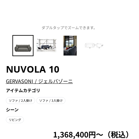
ダブルタップでズームできます。
NUVOLA 10
GERVASONI
/
ジェルバゾーニ
アイテムカテゴリ
ソファ
/ 2人掛け
ソファ
/ 3人掛け
シーン
リビング
1,368,400円〜（税込）