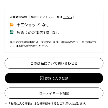
店舗展⽰情報（ 展⽰中のアイテム⼀覧は
こちら
）
⼗三ショップ なし
阪急うめだ本店7階 なし
展示の状況は時期によって変わります。展示品のカラーや仕様につ
いてはお問い合わせください。
この商品について問い合わせる
お気に入り登録
コーディネート相談
※「お気に入り登録」は会員登録をするとご利用いただけます。