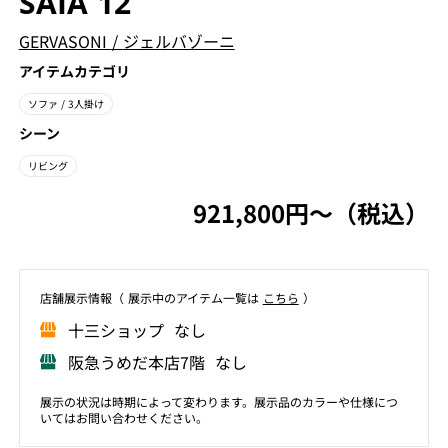
SAIA 12
GERVASONI
/
ジェルバゾーニ
アイテムカテゴリ
ソファ
/ 3人掛け
シーン
リビング
921,800円〜（税込）
店舗展⽰情報（ 展⽰中のアイテム⼀覧は
こちら
）
⼗三ショップ なし
阪急うめだ本店7階 なし
展示の状況は時期によって変わります。展示品のカラーや仕様につ
いてはお問い合わせください。