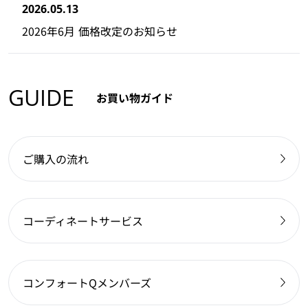
2026.05.13
2026年6月 価格改定のお知らせ
GUIDE
お買い物ガイド
ご購入の流れ
コーディネートサービス
コンフォートQメンバーズ