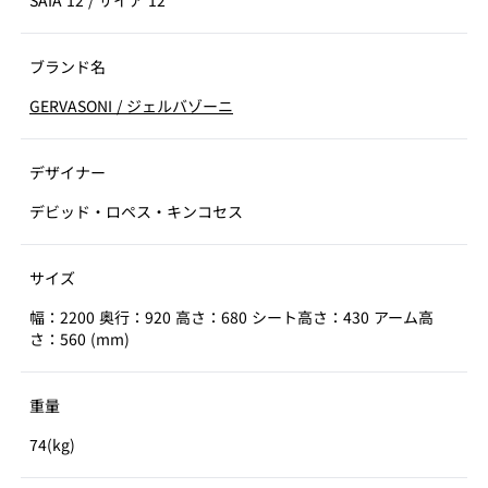
SAIA 12
/
サイア 12
ブランド名
GERVASONI
/
ジェルバゾーニ
デザイナー
デビッド・ロペス・キンコセス
サイズ
幅：2200 奥行：920 高さ：680 シート高さ：430 アーム高
さ：560 (mm)
重量
74(kg)