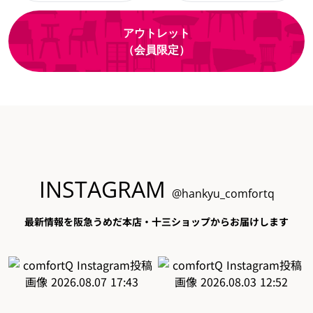
アウトレット
（会員限定）
INSTAGRAM
@hankyu_comfortq
最新情報を阪急うめだ本店・十三ショップからお届けします