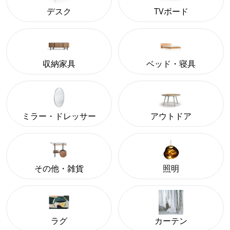
デスク
TVボード
収納家具
ベッド・寝具
ミラー・ドレッサー
アウトドア
その他・雑貨
照明
ラグ
カーテン