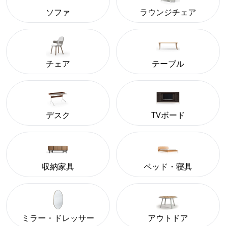
ソファ
ラウンジチェア
チェア
テーブル
デスク
TVボード
収納家具
ベッド・寝具
ミラー・ドレッサー
アウトドア