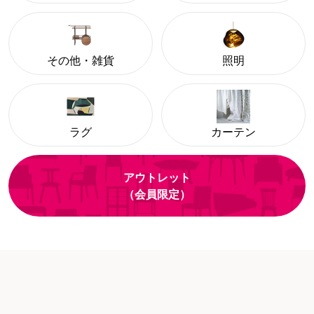
その他・雑貨
照明
ラグ
カーテン
アウトレット
（会員限定）