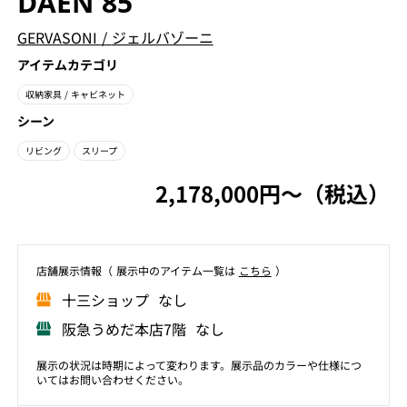
DAEN 85
GERVASONI
/
ジェルバゾーニ
アイテムカテゴリ
収納家具
/ キャビネット
シーン
リビング
スリープ
2,178,000円〜（税込）
店舗展⽰情報（ 展⽰中のアイテム⼀覧は
こちら
）
⼗三ショップ なし
阪急うめだ本店7階 なし
展示の状況は時期によって変わります。展示品のカラーや仕様につ
いてはお問い合わせください。