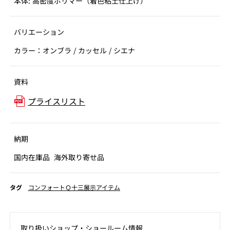
本体: ⾼密度ポリマー（着色粘土仕上げ）
バリエーション
カラー：オンブラ / カッセル / シエナ
資料
プライスリスト
納期
国内在庫品
海外取り寄せ品
タグ
コンフォートＱ十三展示アイテム
取り扱いショップ‧ショールーム情報