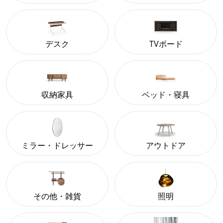
デスク
TVボード
収納家具
ベッド・寝具
ミラー・ドレッサー
アウトドア
その他・雑貨
照明