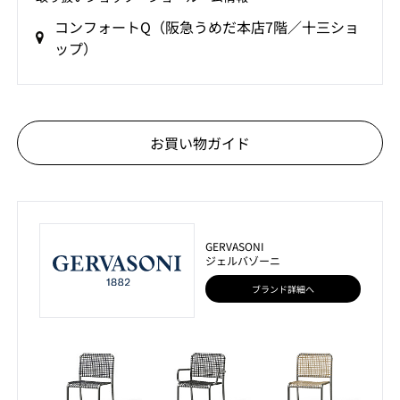
コンフォートQ（阪急うめだ本店7階／十三ショ
ップ）
お買い物ガイド
GERVASONI
ジェルバゾーニ
ブランド詳細へ