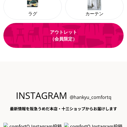
ラグ
カーテン
アウトレット
（会員限定）
INSTAGRAM
@hankyu_comfortq
最新情報を阪急うめだ本店・十三ショップからお届けします