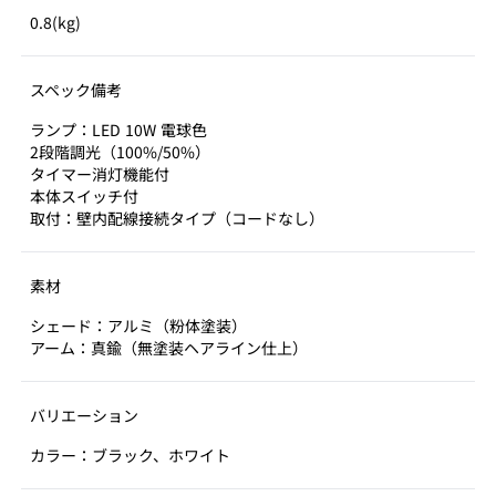
0.8(kg)
スペック備考
ランプ：LED 10W 電球色
2段階調光（100%/50%）
タイマー消灯機能付
本体スイッチ付
取付：壁内配線接続タイプ（コードなし）
素材
シェード：アルミ（粉体塗装）
アーム：真鍮（無塗装ヘアライン仕上）
バリエーション
カラー：ブラック、ホワイト