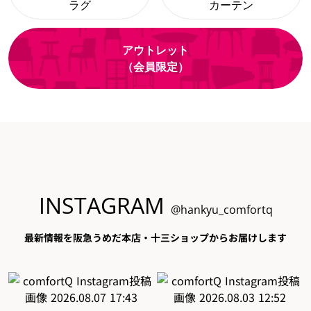
ラグ
カーテン
アウトレット
（会員限定）
INSTAGRAM
@hankyu_comfortq
最新情報を阪急うめだ本店・十三ショップからお届けします