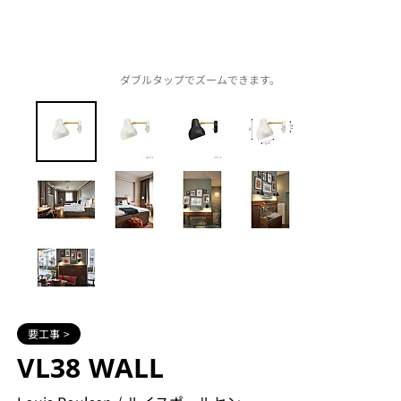
ダブルタップでズームできます。
要工事 >
VL38 WALL