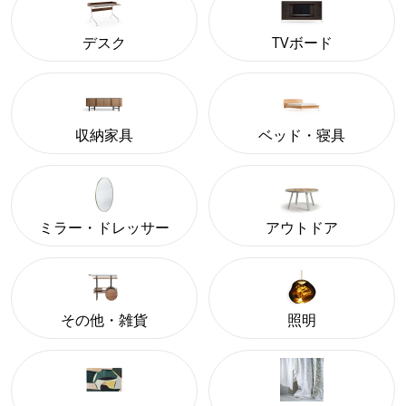
デスク
TVボード
収納家具
ベッド・寝具
ミラー・ドレッサー
アウトドア
その他・雑貨
照明