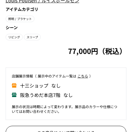
Louis Poulsen
/
ルイスポールセン
アイテムカテゴリ
照明
/ ブラケット
シーン
リビング
スリープ
77,000円（税込）
店舗展⽰情報（ 展⽰中のアイテム⼀覧は
こちら
）
⼗三ショップ なし
阪急うめだ本店7階 なし
展示の状況は時期によって変わります。展示品のカラーや仕様につ
いてはお問い合わせください。