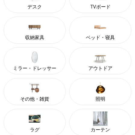
デスク
TVボード
収納家具
ベッド・寝具
ミラー・ドレッサー
アウトドア
その他・雑貨
照明
ラグ
カーテン