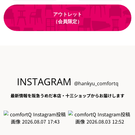
アウトレット
（会員限定）
INSTAGRAM
@hankyu_comfortq
最新情報を阪急うめだ本店・十三ショップからお届けします