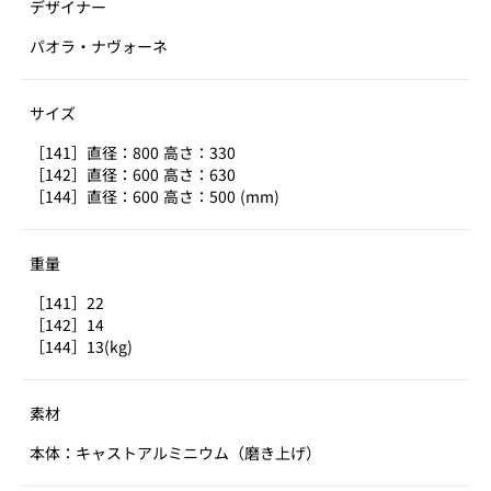
デザイナー
パオラ・ナヴォーネ
サイズ
［141］直径：800 高さ：330
［142］直径：600 高さ：630
［144］直径：600 高さ：500 (mm)
重量
［141］22
［142］14
［144］13(kg)
素材
本体：キャストアルミニウム（磨き上げ）