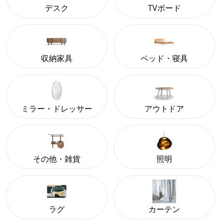
デスク
TVボード
収納家具
ベッド・寝具
ミラー・ドレッサー
アウトドア
その他・雑貨
照明
ラグ
カーテン