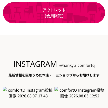
アウトレット
（会員限定）
INSTAGRAM
@hankyu_comfortq
最新情報を阪急うめだ本店・十三ショップからお届けします