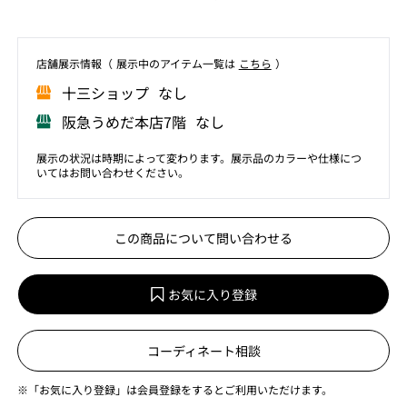
店舗展⽰情報（ 展⽰中のアイテム⼀覧は
こちら
）
⼗三ショップ なし
阪急うめだ本店7階 なし
展示の状況は時期によって変わります。展示品のカラーや仕様につ
いてはお問い合わせください。
この商品について問い合わせる
お気に入り登録
コーディネート相談
※「お気に入り登録」は会員登録をするとご利用いただけます。