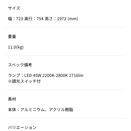
サイズ
幅：723 奥行：754 高さ：1972 (mm)
重量
11.0(kg)
スペック備考
ランプ：LED 45W 2200K-2800K 2716lm
※調光スイッチ付
素材
本体：アルミニウム、アクリル樹脂
バリエーション