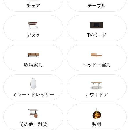
チェア
テーブル
デスク
TVボード
収納家具
ベッド・寝具
ミラー・ドレッサー
アウトドア
その他・雑貨
照明