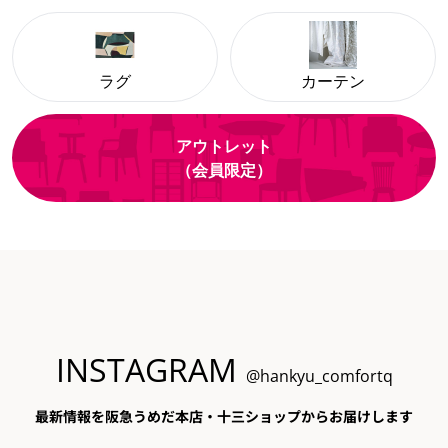
ラグ
カーテン
アウトレット
（会員限定）
INSTAGRAM
@hankyu_comfortq
最新情報を阪急うめだ本店・十三ショップからお届けします