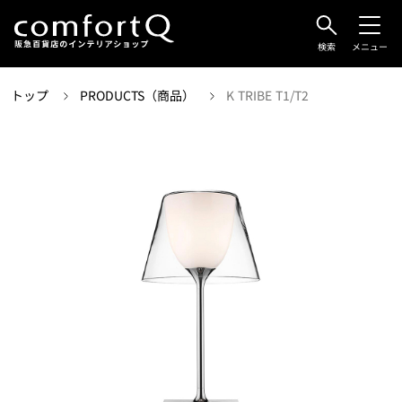
検索
メニュー
トップ
PRODUCTS（商品）
K TRIBE T1/T2