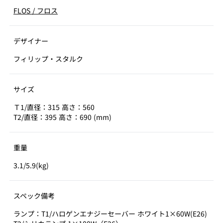
FLOS
/
フロス
デザイナー
フィリップ・スタルク
サイズ
Ｔ1/直径：315 高さ：560
T2/直径：395 高さ：690 (mm)
重量
3.1/5.9(kg)
スペック備考
ランプ：T1/ハロゲンエナジーセーバー ホワイト1×60W(E26)