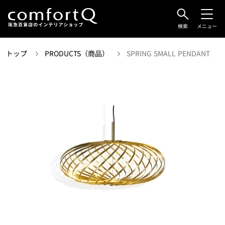
検索
メニュー
トップ
PRODUCTS（商品）
SPRING SMALL PENDANT