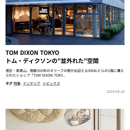
TOM DIXON TOKYO
トム・ディクソンの"並外れた"空間
港区・南青山。樹齢300年のオリーブの樹が出迎えるIDEALビルの1階に構え
られたショップ「TOM DIXON TOKY...
タグ
特集
インテリア
トピックス
2024.09.18