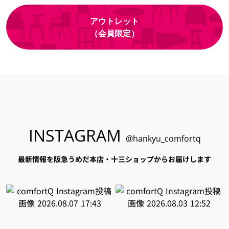
アウトレット
（会員限定）
INSTAGRAM
@hankyu_comfortq
最新情報を阪急うめだ本店・十三ショップからお届けします