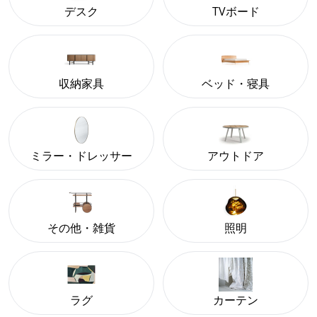
デスク
TVボード
収納家具
ベッド・寝具
ミラー・ドレッサー
アウトドア
その他・雑貨
照明
ラグ
カーテン