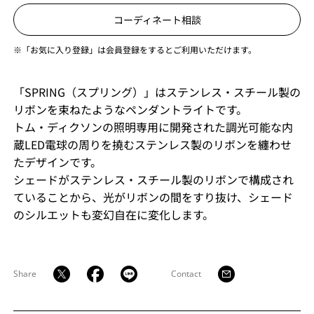
コーディネート相談
※「お気に入り登録」は会員登録をするとご利用いただけます。
「SPRING（スプリング）」はステンレス・スチール製の
リボンを束ねたようなペンダントライトです。
トム・ディクソンの照明専用に開発された調光可能な内
蔵LED電球の周りを撓むステンレス製のリボンを纏わせ
たデザインです。
シェードがステンレス・スチール製のリボンで構成され
ていることから、光がリボンの間をすり抜け、シェード
のシルエットも変幻自在に変化します。
Share
Contact