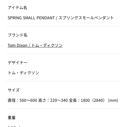
アイテム名
SPRING SMALL PENDANT
/
スプリングスモールペンダント
ブランド名
Tom Dixon
/
トム・ディクソン
デザイナー
トム・ディクソン
サイズ
直径：560～600 高さ：220～340 全長：1800（2840） (mm)
重量