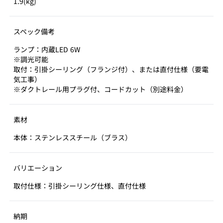
1.9(kg)
スペック備考
ランプ：内蔵LED 6W
※調光可能
取付：引掛シーリング（フランジ付）、または直付仕様（要電
気工事）
※ダクトレール用プラグ付、コードカット（別途料金）
素材
本体：ステンレススチール（ブラス）
バリエーション
取付仕様：引掛シーリング仕様、直付仕様
納期