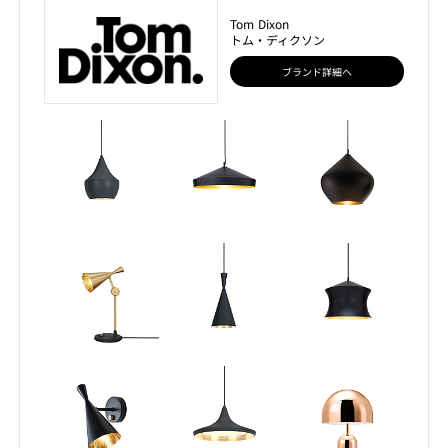
Tom Dixon
トム・ディクソン
ブランド詳細へ