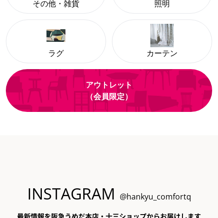
その他・雑貨
照明
ラグ
カーテン
アウトレット
（会員限定）
INSTAGRAM
@hankyu_comfortq
最新情報を阪急うめだ本店・十三ショップからお届けします