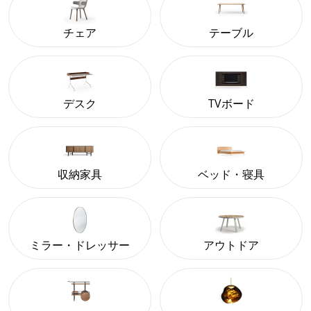
チェア
テーブル
デスク
TVボード
収納家具
ベッド・寝具
ミラー・ドレッサー
アウトドア