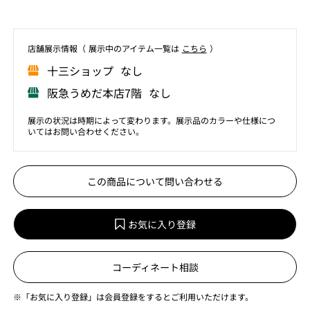
店舗展⽰情報（ 展⽰中のアイテム⼀覧は
こちら
）
⼗三ショップ なし
阪急うめだ本店7階 なし
展示の状況は時期によって変わります。展示品のカラーや仕様につ
いてはお問い合わせください。
この商品について問い合わせる
お気に入り登録
コーディネート相談
※「お気に入り登録」は会員登録をするとご利用いただけます。