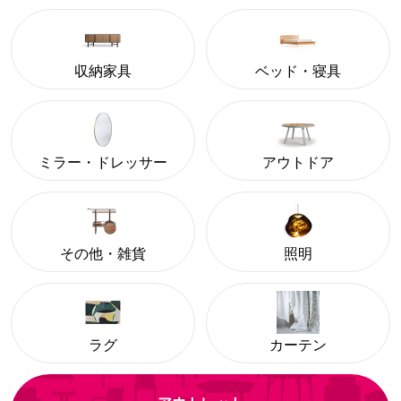
収納家具
ベッド・寝具
ミラー・ドレッサー
アウトドア
その他・雑貨
照明
ラグ
カーテン