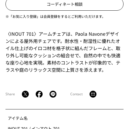
コーディネート相談
※「お気に入り登録」は会員登録をするとご利用いただけます。
〈INOUT 701〉アームチェアは、Paola Navoneデザイ
ンによる屋外用チェアです。耐水性・耐湿性に優れたオ
イル仕上げのイロコ材を格子状に組んだフレームと、取
り外し可能なクッションの組合せで、自然の中でも快適
な座り心地を実現。素材のコントラストが印象的で、テ
ラスや庭のリラックス空間に上質さを添えます。
Share
Contact
アイテム名
INOUT 701
/
インアウト 701