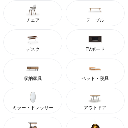
チェア
テーブル
デスク
TVボード
収納家具
ベッド・寝具
ミラー・ドレッサー
アウトドア