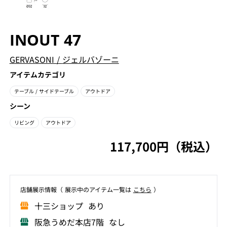
INOUT 47
GERVASONI
/
ジェルバゾーニ
アイテムカテゴリ
テーブル
/ サイドテーブル
アウトドア
シーン
リビング
アウトドア
117,700円（税込）
店舗展⽰情報（ 展⽰中のアイテム⼀覧は
こちら
）
⼗三ショップ あり
阪急うめだ本店7階 なし