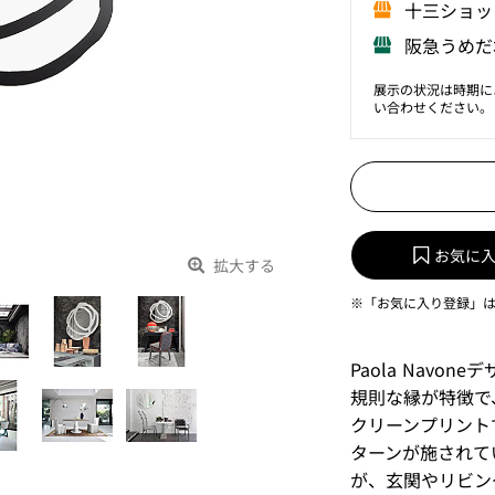
⼗三ショッ
阪急うめだ
展示の状況は時期に
い合わせください。
お気に
拡大する
※「お気に入り登録」
Paola Nav
規則な縁が特徴で
クリーンプリント
ターンが施されて
が、玄関やリビン