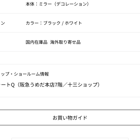
本体：ミラー（デコレーション）
ョン
カラー：ブラック / ホワイト
国内在庫品
海外取り寄せ品
ョップ‧ショールーム情報
ォートQ（阪急うめだ本店7階／十三ショップ）
お買い物ガイド