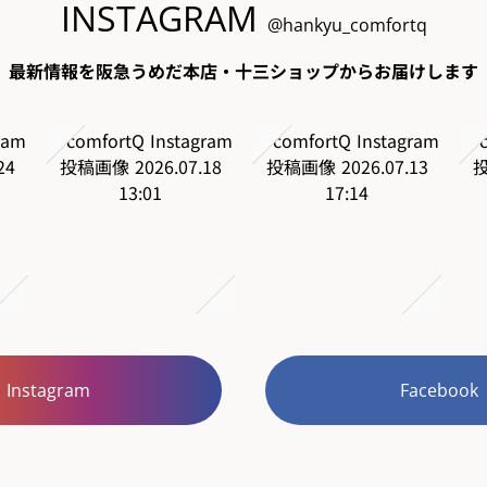
INSTAGRAM
@hankyu_comfortq
最新情報を阪急うめだ本店・十三ショップからお届けします
Instagram
Facebook