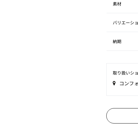
素材
バリエーシ
納期
取り扱いシ
コンフ