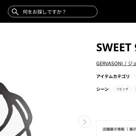
SWEET 
GERVASONI
/
ジ
アイテムカテゴリ
シーン
リビング
店舗展⽰情報（ 展