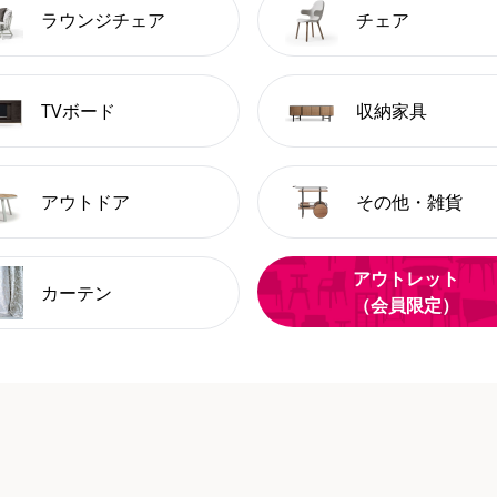
ラウンジチェア
チェア
TVボード
収納家具
アウトドア
その他・雑貨
アウトレット
カーテン
（会員限定）