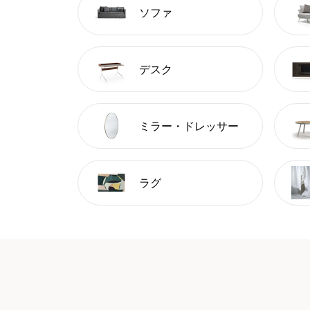
ソファ
デスク
ミラー・ドレッサー
ラグ