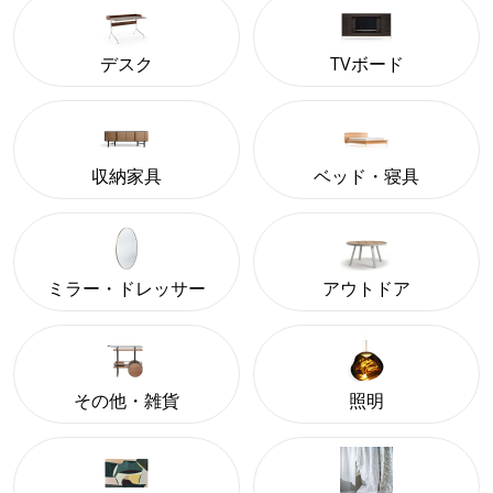
デスク
TVボード
収納家具
ベッド・寝具
ミラー・ドレッサー
アウトドア
その他・雑貨
照明