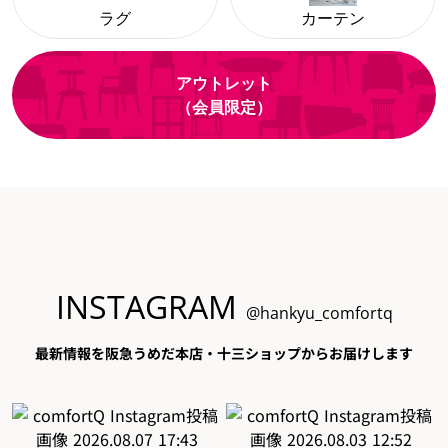
ラグ
カーテン
アウトレット
（会員限定）
INSTAGRAM
@hankyu_comfortq
最新情報を阪急うめだ本店・十三ショップからお届けします