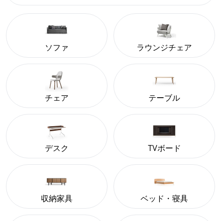
ソファ
ラウンジチェア
チェア
テーブル
デスク
TVボード
収納家具
ベッド・寝具