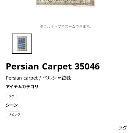
ダブルタップでズームできます。
Persian Carpet 35046
Persian carpet
/
ペルシャ絨毯
アイテムカテゴリ
ラグ
シーン
リビング
ラグ