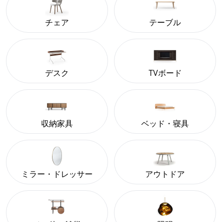
チェア
テーブル
デスク
TVボード
収納家具
ベッド・寝具
ミラー・ドレッサー
アウトドア