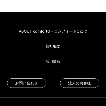
ABOUT comfortQ - コンフォートQとは
会社概要
採用情報
お問い合わせ
法人のお客様