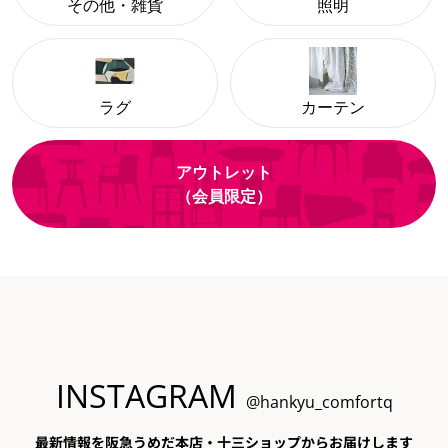
その他・雑貨
照明
ラグ
カーテン
アウトレット
（会員限定）
INSTAGRAM
@hankyu_comfortq
最新情報を阪急うめだ本店・十三ショップからお届けします