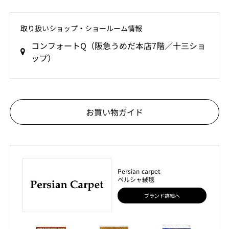
取り扱いショップ‧ショールーム情報
コンフォートQ（阪急うめだ本店7階／十三ショ
ップ）
お買い物ガイド
Persian carpet
ペルシャ絨毯
ブランド詳細へ