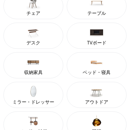
チェア
テーブル
デスク
TVボード
収納家具
ベッド・寝具
ミラー・ドレッサー
アウトドア