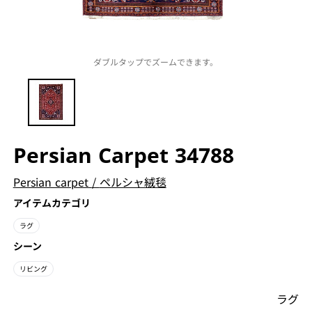
ダブルタップでズームできます。
Persian Carpet 34788
Persian carpet
/
ペルシャ絨毯
アイテムカテゴリ
ラグ
シーン
リビング
ラグ