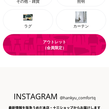
その他・雑貨
照明
ラグ
カーテン
アウトレット
（会員限定）
INSTAGRAM
@hankyu_comfortq
最新情報を阪急うめだ本店・十三ショップからお届けします