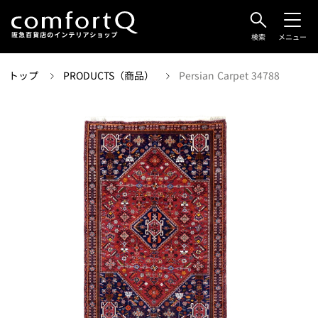
検索
メニュー
トップ
PRODUCTS（商品）
Persian Carpet 34788