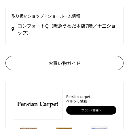
取り扱いショップ‧ショールーム情報
コンフォートQ（阪急うめだ本店7階／十三ショ
ップ）
お買い物ガイド
Persian carpet
ペルシャ絨毯
ブランド詳細へ