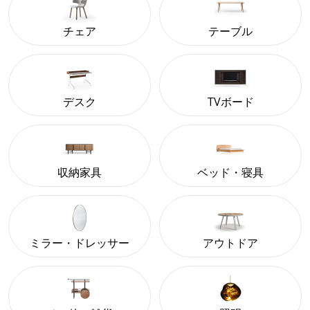
チェア
テーブル
デスク
TVボード
収納家具
ベッド・寝具
ミラー・ドレッサー
アウトドア