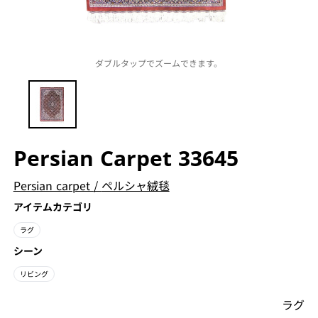
ダブルタップでズームできます。
Persian Carpet 33645
Persian carpet
/
ペルシャ絨毯
アイテムカテゴリ
ラグ
シーン
リビング
ラグ