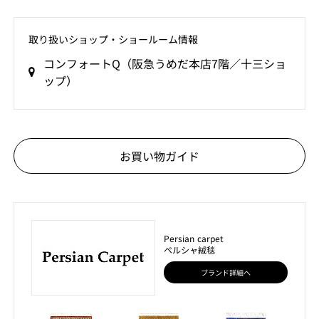
取り扱いショップ‧ショールーム情報
コンフォートQ（阪急うめだ本店7階／十三ショ
ップ）
お買い物ガイド
Persian carpet
ペルシャ絨毯
ブランド詳細へ