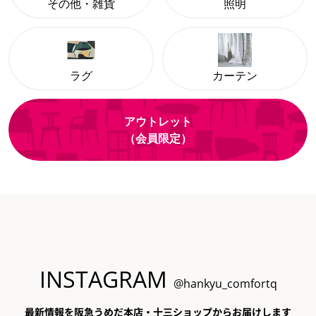
その他・雑貨
照明
ラグ
カーテン
アウトレット
（会員限定）
INSTAGRAM
@hankyu_comfortq
最新情報を阪急うめだ本店・十三ショップからお届けします