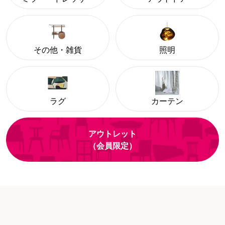
その他・雑貨
照明
ラグ
カーテン
アウトレット
（会員限定）