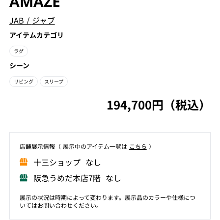
AMAZE
JAB
/
ジャブ
アイテムカテゴリ
ラグ
シーン
リビング
スリープ
194,700円（税込）
店舗展⽰情報（ 展⽰中のアイテム⼀覧は
こちら
）
⼗三ショップ なし
阪急うめだ本店7階 なし
展示の状況は時期によって変わります。展示品のカラーや仕様につ
いてはお問い合わせください。