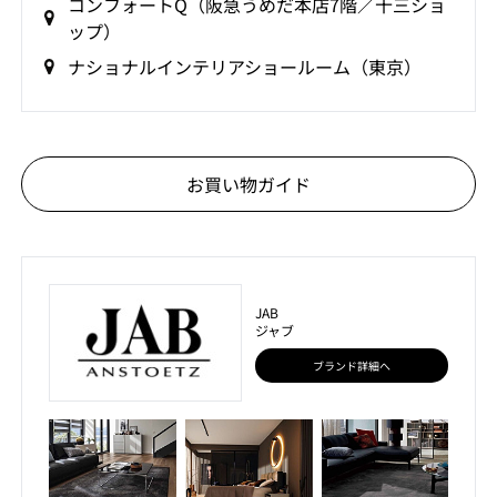
コンフォートQ（阪急うめだ本店7階／十三ショ
ップ）
ナショナルインテリアショールーム（東京）
お買い物ガイド
JAB
ジャブ
ブランド詳細へ