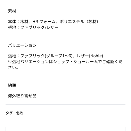
素材
本体：木材、HR フォーム、ポリエステル（芯材）
張地：ファブリック/レザー
バリエーション
張地：ファブリック(グループ1～6)、レザー(Noble)
※張地バリエーションはショップ・ショールームでご確認くだ
さい。
納期
海外取り寄せ品
タグ
北欧