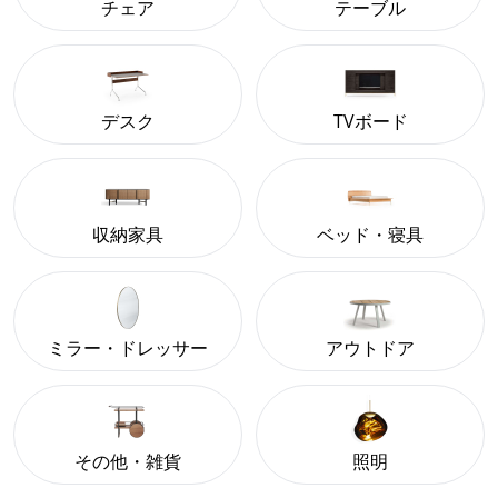
チェア
テーブル
デスク
TVボード
収納家具
ベッド・寝具
ミラー・ドレッサー
アウトドア
その他・雑貨
照明