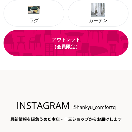
ラグ
カーテン
アウトレット
（会員限定）
INSTAGRAM
@hankyu_comfortq
最新情報を阪急うめだ本店・十三ショップからお届けします