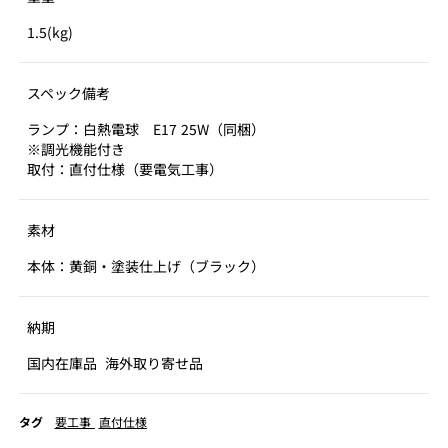
1.5(kg)
スペック備考
ランプ：白熱電球 E17 25W（同梱）
※調光機能付き
取付：直付仕様（要電気工事）
素材
本体：黄銅・塗装仕上げ（ブラック）
納期
国内在庫品
海外取り寄せ品
タグ
要工事
直付仕様