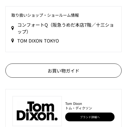
取り扱いショップ‧ショールーム情報
コンフォートQ（阪急うめだ本店7階／十三ショ
ップ）
TOM DIXON TOKYO
お買い物ガイド
Tom Dixon
トム・ディクソン
ブランド詳細へ