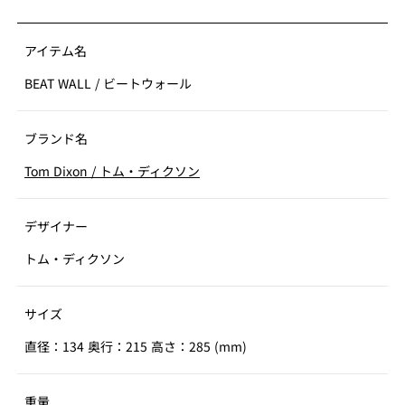
様々な経年変化が発生しますが、お客様と共に歳を重ね
る工芸品とご理解ください。
アイテム名
BEAT WALL
/
ビートウォール
ブランド名
Tom Dixon
/
トム・ディクソン
デザイナー
トム・ディクソン
サイズ
直径：134 奥行：215 高さ：285 (mm)
重量