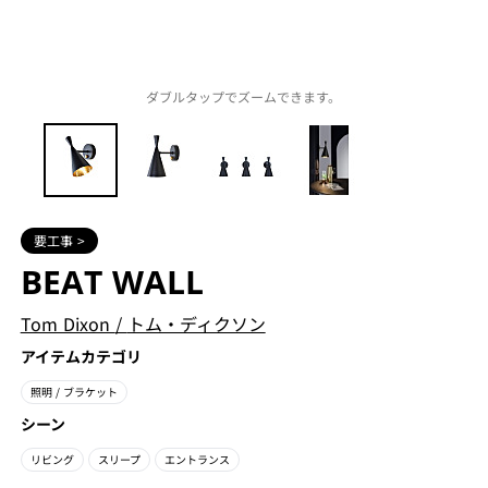
ダブルタップでズームできます。
要工事 >
BEAT WALL
Tom Dixon
/
トム・ディクソン
アイテムカテゴリ
照明
/ ブラケット
シーン
リビング
スリープ
エントランス