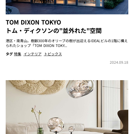
TOM DIXON TOKYO
トム・ディクソンの"並外れた"空間
港区・南青山。樹齢300年のオリーブの樹が出迎えるIDEALビルの1階に構え
られたショップ「TOM DIXON TOKY...
タグ
特集
インテリア
トピックス
2024.09.18