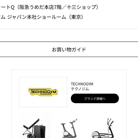
ォートQ（阪急うめだ本店7階／十三ショップ）
ジム ジャパン本社ショールーム（東京）
お買い物ガイド
TECHNOGYM
テクノジム
ブランド詳細へ