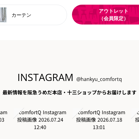
アウトレット
カーテン
（会員限定）
INSTAGRAM
@hankyu_comfortq
最新情報を阪急うめだ本店・十三ショップからお届けします