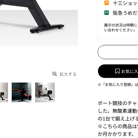
⼗三ショッ
阪急うめだ
展示の状況は時期に
い合わせください。
お気に
拡大する
※「お気に入り登録」
ボート競技のチャン
した。無酸素運動
の1台で鍛え上げ
※こちらの商品は
か月かかります。