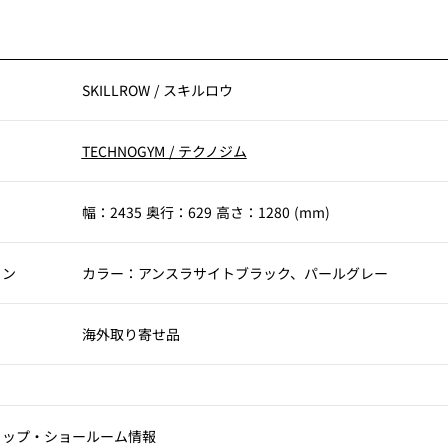
SKILLROW
/
スキルロウ
TECHNOGYM
/
テクノジム
幅：2435 奥行：629 高さ：1280 (mm)
ョン
カラー：アンスラサイトブラック、パールグレー
海外取り寄せ品
ョップ‧ショールーム情報