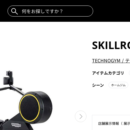
SKILL
TECHNOGYM
/
テ
アイテムカテゴリ
シーン
ホームジム
店舗展⽰情報（ 展