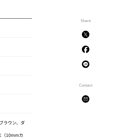
Share
Contact
ブラウン、ダ
ス（10mmカ