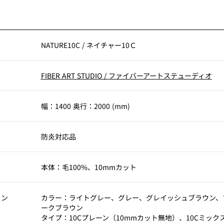
NATURE10C
/
ネイチャー10Ｃ
FIBER ART STUDIO
/
ファイバーアートステューディオ
幅：1400 奥行：2000 (mm)
考
防炎対応品
本体：毛100%、10mmカット
ョン
カラー：ライトグレー、グレー、グレイッシュブラウン、
ークブラウン
タイプ：10Cプレーン（10mmカット無地）、10Cミック