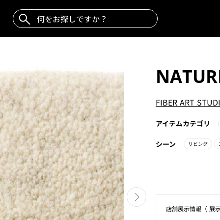
NATUR
FIBER ART STUD
アイテムカテゴリ
シーン
リビング
店舗展⽰情報（ 展