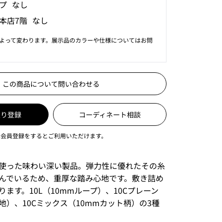
プ なし
本店7階 なし
よって変わります。展示品のカラーや仕様についてはお問
この商品について問い合わせる
入り登録
コーディネート相談
は会員登録をするとご利用いただけます。
使った味わい深い製品。弾力性に優れたその糸
んでいるため、重厚な踏み心地です。敷き詰め
ます。10L（10mmループ）、10Cプレーン
地）、10Cミックス（10mmカット柄）の3種