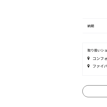
納期
取り扱いシ
コンフ
ファイ