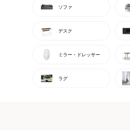
ソファ
デスク
ミラー・ドレッサー
ラグ