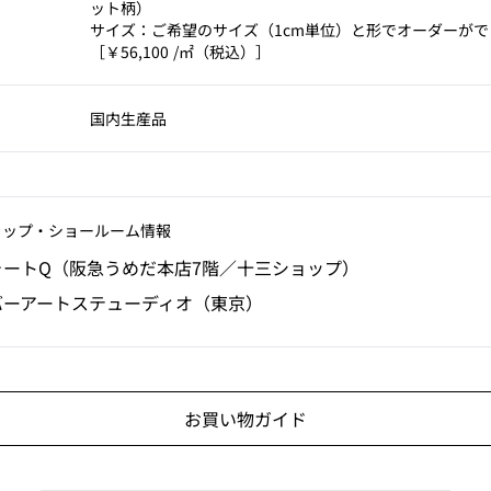
ット柄）
サイズ：ご希望のサイズ（1cm単位）と形でオーダーがで
［￥56,100 /㎡（税込）］
国内生産品
ョップ‧ショールーム情報
ォートQ（阪急うめだ本店7階／十三ショップ）
バーアートステューディオ（東京）
お買い物ガイド