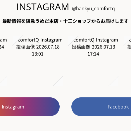
INSTAGRAM
@hankyu_comfortq
最新情報を阪急うめだ本店・十三ショップからお届けします
Instagram
Facebook