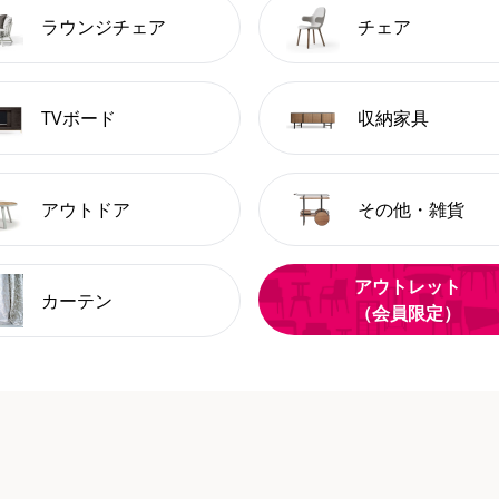
ラウンジチェア
チェア
TVボード
収納家具
アウトドア
その他・雑貨
アウトレット
カーテン
（会員限定）