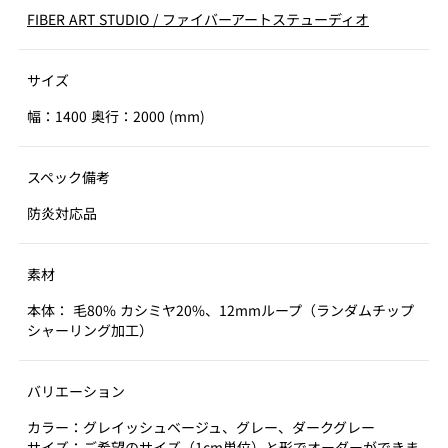
FIBER ART STUDIO
/
ファイバーアートステューディオ
サイズ
幅：1400 奥行：2000 (mm)
スペック備考
防炎対応品
素材
本体： 毛80% カシミヤ20%、12mmループ（ランダムチップ
シャーリング加工）
バリエーション
カラー：グレイッシュベージュ、グレー、ダークグレー
サイズ：ご希望のサイズ（1cm単位）と形でオーダーができま