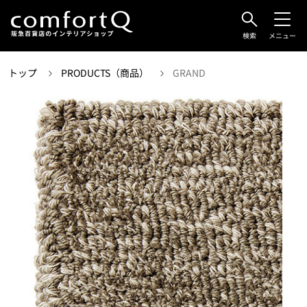
検索
メニュー
トップ
PRODUCTS（商品）
GRAND