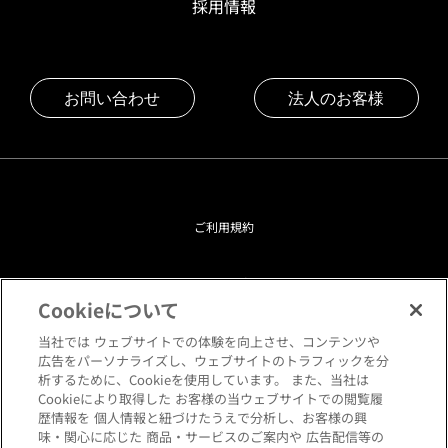
採用情報
お問い合わせ
法人のお客様
ご利用規約
プライバシーポリシー
Cookieについて
クッキーポリシー
当社では ウェブサイトでの体験を向上させ、コンテンツや
広告をパーソナライズし、ウェブサイトのトラフィックを分
析するために、Cookieを使用しています。 また、当社は
閲覧環境について
Cookieにより取得した お客様の当ウェブサイトでの閲覧履
歴情報を 個人情報と紐づけたうえで分析し、お客様の興
味・関心に応じた 商品・サービスのご案内や 広告配信等の