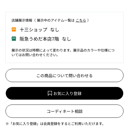
店舗展⽰情報（ 展⽰中のアイテム⼀覧は
こちら
）
⼗三ショップ なし
阪急うめだ本店7階 なし
展示の状況は時期によって変わります。展示品のカラーや仕様につ
いてはお問い合わせください。
この商品について問い合わせる
お気に入り登録
コーディネート相談
※「お気に入り登録」は会員登録をするとご利用いただけます。