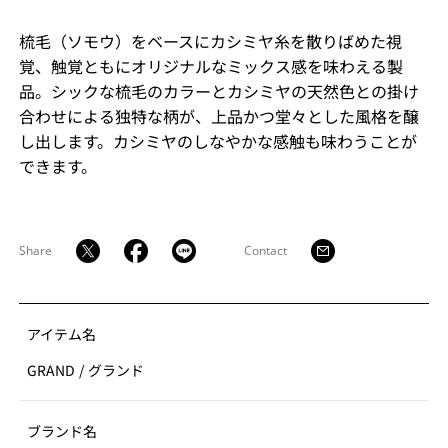
梳毛（ソモウ）をベースにカシミヤ糸を散りばめた視
覚、触覚ともにオリジナルなミックス感を味わえる製
品。シックな梳毛のカラーとカシミヤの天然色との掛け
合わせによる独特な柄が、上品かつ堂々とした風格を醸
し出します。カシミヤのしなやかな感触も味わうことが
できます。
Share
Contact
アイテム名
GRAND
/
グランド
ブランド名