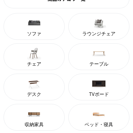
ソファ
ラウンジチェア
チェア
テーブル
デスク
TVボード
収納家具
ベッド・寝具