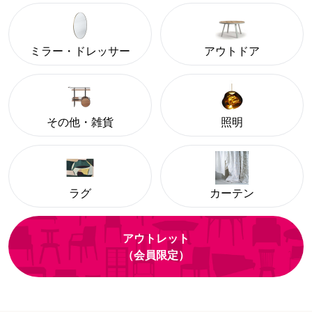
ミラー・ドレッサー
アウトドア
その他・雑貨
照明
ラグ
カーテン
アウトレット
（会員限定）