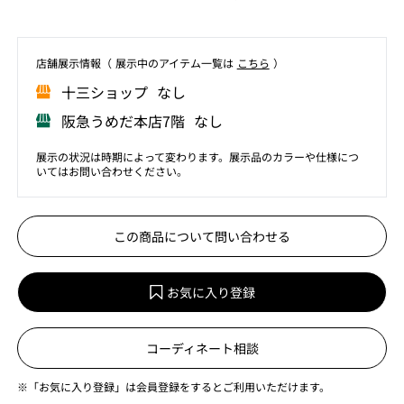
店舗展⽰情報（ 展⽰中のアイテム⼀覧は
こちら
）
⼗三ショップ なし
阪急うめだ本店7階 なし
展示の状況は時期によって変わります。展示品のカラーや仕様につ
いてはお問い合わせください。
この商品について問い合わせる
お気に入り登録
コーディネート相談
※「お気に入り登録」は会員登録をするとご利用いただけます。