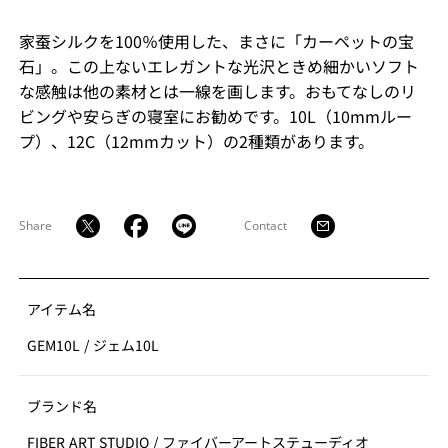
家蚕シルクを100％使用した、まさに「カーペットの宝
石」。この上ないエレガントな光沢ときめ細かいソフト
な感触は他の素材とは一線を画します。おもてなしのリ
ビングや安らぎの寝室にお勧めです。10L（10mmルー
プ）、12C（12mmカット）の2種類があります。
Share
Contact
アイテム名
GEM10L
/
ジェム10L
ブランド名
FIBER ART STUDIO
/
ファイバーアートステューディオ