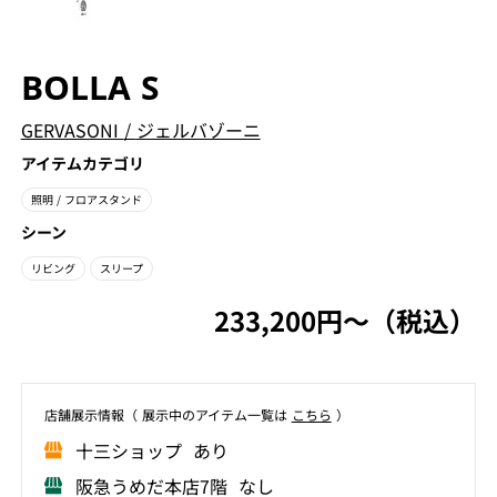
BOLLA S
GERVASONI
/
ジェルバゾーニ
アイテムカテゴリ
照明
/ フロアスタンド
シーン
リビング
スリープ
233,200円〜（税込）
店舗展⽰情報（ 展⽰中のアイテム⼀覧は
こちら
）
⼗三ショップ あり
阪急うめだ本店7階 なし