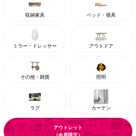
収納家具
ベッド・寝具
ミラー・ドレッサー
アウトドア
その他・雑貨
照明
ラグ
カーテン
アウトレット
（会員限定）