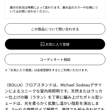
展示の状況は時期によって変わります。展示品のカラーや仕様につ
いてはお問い合わせください。
この商品について問い合わせる
お気に入り登録
コーディネート相談
※「お気に入り登録」は会員登録をするとご利用いただけます。
〈BOLLA〉フロアスタンドは、Michael Sodeauデザイ
ンによるユニークな室内用照明です。天然またはラッカ
ー仕上げの籐（ラタン）を丁寧に編み上げたボトル型シ
ェードは、光を柔らかく拡散し温かい陰影を演出しま
す。S〜XLの複数サイズ展開で、単体でも組み合わせても