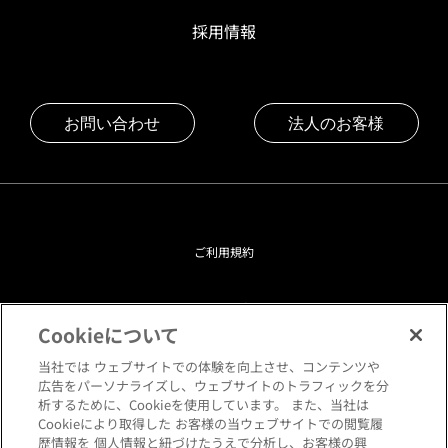
採用情報
お問い合わせ
法人のお客様
ご利用規約
プライバシーポリシー
Cookieについて
クッキーポリシー
当社では ウェブサイトでの体験を向上させ、コンテンツや
広告をパーソナライズし、ウェブサイトのトラフィックを分
析するために、Cookieを使用しています。 また、当社は
閲覧環境について
Cookieにより取得した お客様の当ウェブサイトでの閲覧履
歴情報を 個人情報と紐づけたうえで分析し、お客様の興