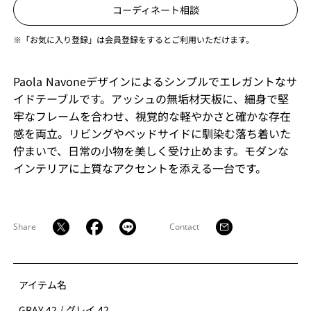
コーディネート相談
※「お気に入り登録」は会員登録をするとご利用いただけます。
Paola Navoneデザインによるシンプルでエレガントなサ
イドテーブルです。アッシュの無垢材天板に、細身で堅
牢なフレームを合わせ、視覚的な軽やかさと確かな存在
感を両立。リビングやベッドサイドに馴染む落ち着いた
佇まいで、日常の小物を美しく受け止めます。モダンな
インテリアに上質なアクセントを添える一台です。
Share
Contact
アイテム名
GRAY 42
/
グレイ 42