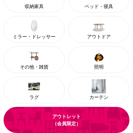
収納家具
ベッド・寝具
ミラー・ドレッサー
アウトドア
その他・雑貨
照明
ラグ
カーテン
アウトレット
（会員限定）