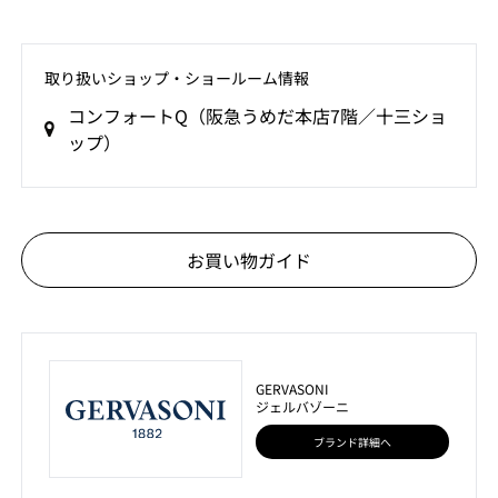
取り扱いショップ‧ショールーム情報
コンフォートQ（阪急うめだ本店7階／十三ショ
ップ）
お買い物ガイド
GERVASONI
ジェルバゾーニ
ブランド詳細へ