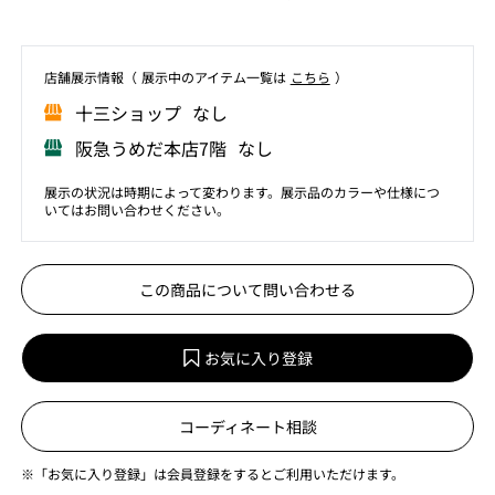
店舗展⽰情報（ 展⽰中のアイテム⼀覧は
こちら
）
⼗三ショップ なし
阪急うめだ本店7階 なし
展示の状況は時期によって変わります。展示品のカラーや仕様につ
いてはお問い合わせください。
この商品について問い合わせる
お気に入り登録
コーディネート相談
※「お気に入り登録」は会員登録をするとご利用いただけます。