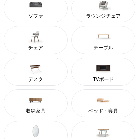
ソファ
ラウンジチェア
チェア
テーブル
デスク
TVボード
収納家具
ベッド・寝具