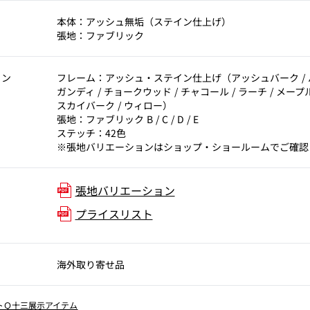
本体：アッシュ無垢（ステイン仕上げ）
張地：ファブリック
ョン
フレーム：アッシュ・ステイン仕上げ（アッシュバーク / バ
ガンディ / チョークウッド / チャコール / ラーチ / メープル 
スカイバーク / ウィロー）
張地：ファブリック B / C / D / E
ステッチ：42色
※張地バリエーションはショップ・ショールームでご確認
張地バリエーション
プライスリスト
海外取り寄せ品
トＱ十三展示アイテム