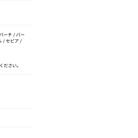
ーチ / バー
/ セピア /
ください。