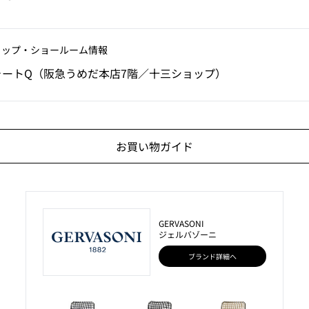
ョップ‧ショールーム情報
ォートQ（阪急うめだ本店7階／十三ショップ）
お買い物ガイド
GERVASONI
ジェルバゾーニ
ブランド詳細へ