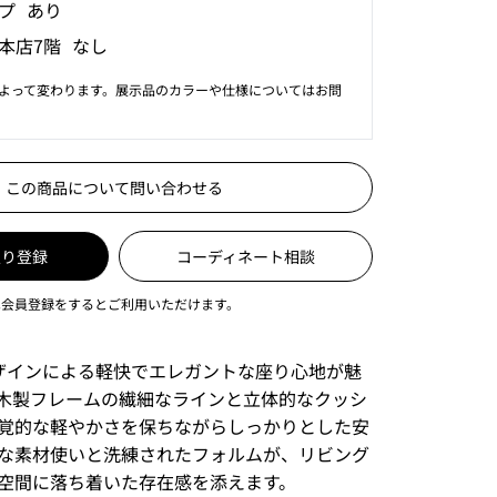
プ あり
本店7階 なし
よって変わります。展示品のカラーや仕様についてはお問
この商品について問い合わせる
入り登録
コーディネート相談
は会員登録をするとご利用いただけます。
oneデザインによる軽快でエレガントな座り心地が魅
木製フレームの繊細なラインと立体的なクッシ
覚的な軽やかさを保ちながらしっかりとした安
な素材使いと洗練されたフォルムが、リビング
空間に落ち着いた存在感を添えます。