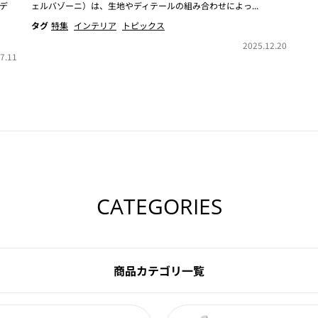
デ
ェルバゾーニ）は、生地やディテールの組み合わせによっ...
タグ
特集
インテリア
トピックス
2025.12.20
7.11
CATEGORIES
商品カテゴリ一覧