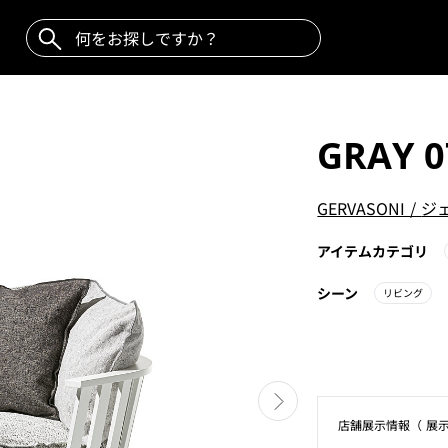
GRAY 0
GERVASONI
/
ジ
アイテムカテゴリ
シーン
リビング
店舗展⽰情報（ 展