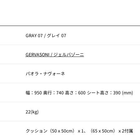
GRAY 07
/
グレイ 07
GERVASONI
/
ジェルバゾーニ
パオラ・ナヴォーネ
幅：950 奥行：740 高さ：600 シート高さ：390 (mm)
22(kg)
考
クッション（50ｘ50cm）ｘ1、（65ｘ50cm）ｘ2付属