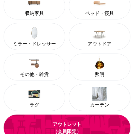
収納家具
ベッド・寝具
ミラー・ドレッサー
アウトドア
その他・雑貨
照明
ラグ
カーテン
アウトレット
（会員限定）