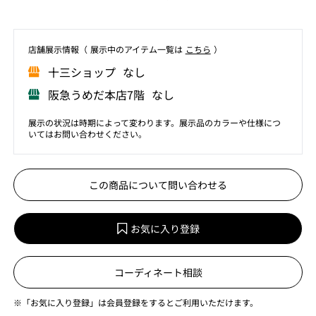
店舗展⽰情報（ 展⽰中のアイテム⼀覧は
こちら
）
⼗三ショップ なし
阪急うめだ本店7階 なし
展示の状況は時期によって変わります。展示品のカラーや仕様につ
いてはお問い合わせください。
この商品について問い合わせる
お気に入り登録
コーディネート相談
※「お気に入り登録」は会員登録をするとご利用いただけます。