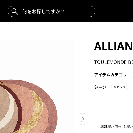
ALLIAN
TOULEMONDE B
アイテムカテゴリ
シーン
リビング
店舗展⽰情報（ 展