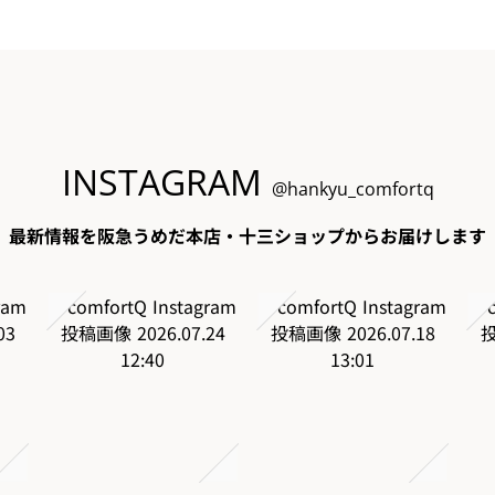
INSTAGRAM
@hankyu_comfortq
最新情報を阪急うめだ本店・十三ショップからお届けします