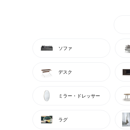
ソファ
デスク
ミラー・ドレッサー
ラグ