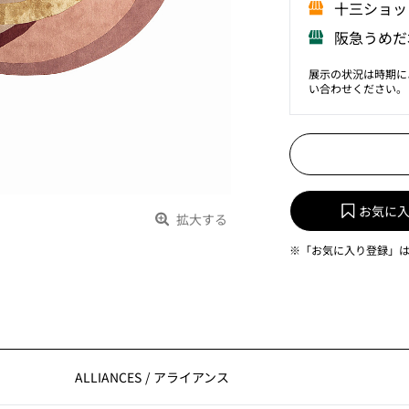
⼗三ショッ
阪急うめだ
展示の状況は時期に
い合わせください。
お気に
拡大する
※「お気に入り登録」
ALLIANCES
/
アライアンス