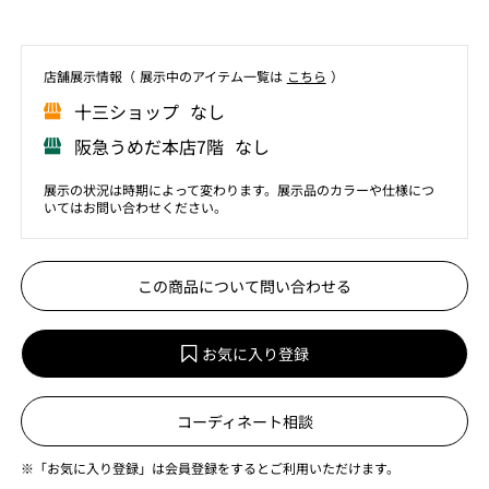
店舗展⽰情報（ 展⽰中のアイテム⼀覧は
こちら
）
⼗三ショップ なし
阪急うめだ本店7階 なし
展示の状況は時期によって変わります。展示品のカラーや仕様につ
いてはお問い合わせください。
この商品について問い合わせる
お気に入り登録
コーディネート相談
※「お気に入り登録」は会員登録をするとご利用いただけます。