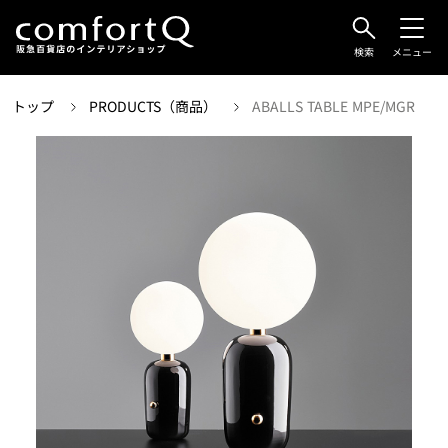
検索
メニュー
トップ
PRODUCTS（商品）
ABALLS TABLE MPE/MGR