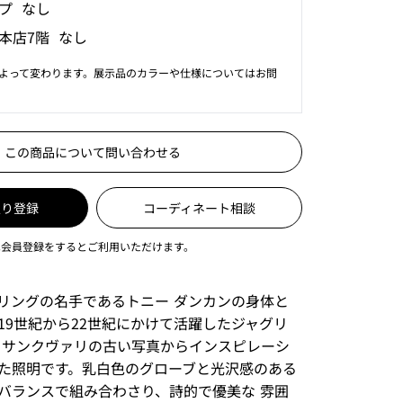
プ なし
本店7階 なし
よって変わります。展示品のカラーや仕様についてはお問
この商品について問い合わせる
入り登録
コーディネート相談
は会員登録をするとご利用いただけます。
リングの名手であるトニー ダンカンの身体と
19世紀から22世紀にかけて活躍したジャグリ
 サンクヴァリの古い写真からインスピレーシ
た照明です。乳白色のグローブと光沢感のある
バランスで組み合わさり、詩的で優美な 雰囲