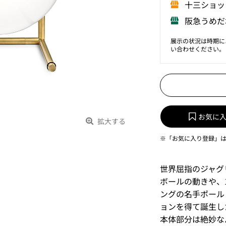
⼗三ショッ
阪急うめだ
展示の状況は時期に
い合わせください。
お気に
拡大する
※「お気に入り登録」
世界屈指のジャグ
ボールの動きや、
ングの名手ポール
ョンを得て誕生し
本体部分は絶妙な