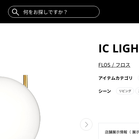
IC LIGH
FLOS
/
フロス
アイテムカテゴリ
シーン
リビング
店舗展⽰情報（ 展