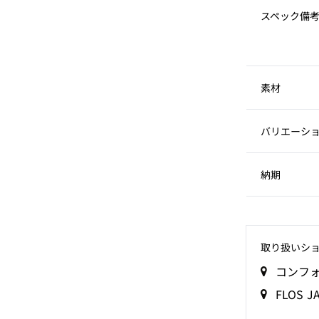
スペック備
素材
バリエーシ
納期
取り扱いシ
コンフ
FLOS 