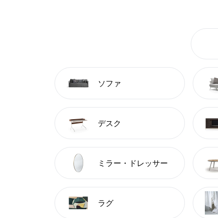
ソファ
デスク
ミラー・ドレッサー
ラグ