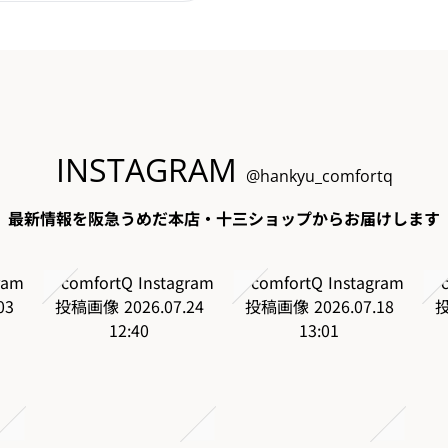
INSTAGRAM
@hankyu_comfortq
最新情報を阪急うめだ本店・十三ショップからお届けします