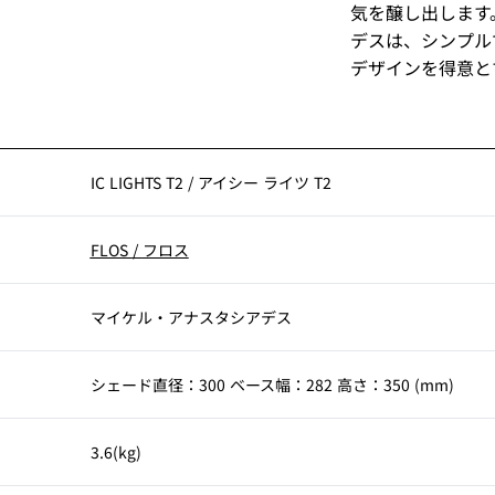
気を醸し出します
デスは、シンプル
デザインを得意と
IC LIGHTS T2
/
アイシー ライツ T2
FLOS
/
フロス
マイケル・アナスタシアデス
シェード直径：300 ベース幅：282 高さ：350 (mm)
3.6(kg)