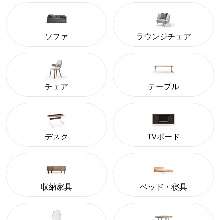
ソファ
ラウンジチェア
チェア
テーブル
デスク
TVボード
収納家具
ベッド・寝具