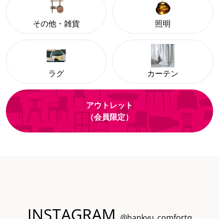
その他・雑貨
照明
ラグ
カーテン
アウトレット
（会員限定）
INSTAGRAM
@hankyu_comfortq