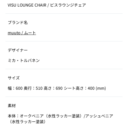
VISU LOUNGE CHAIR
/
ビスラウンジチェア
ブランド名
muuto
/
ムート
デザイナー
ミカ・トルバネン
サイズ
幅：600 奥行：510 高さ：690 シート高さ：400 (mm)
素材
本体：オークべニア（水性ラッカー塗装）/アッシュべニア
（水性ラッカー塗装）