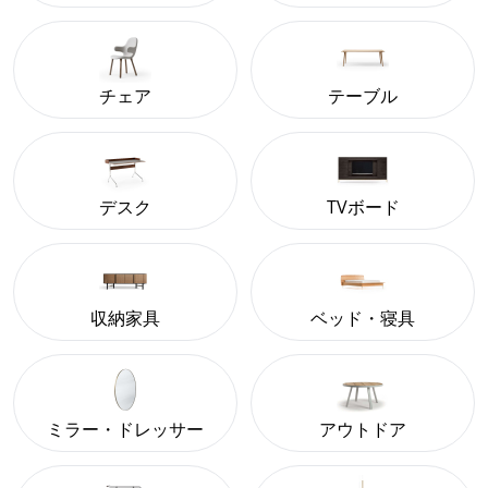
チェア
テーブル
デスク
TVボード
収納家具
ベッド・寝具
ミラー・ドレッサー
アウトドア