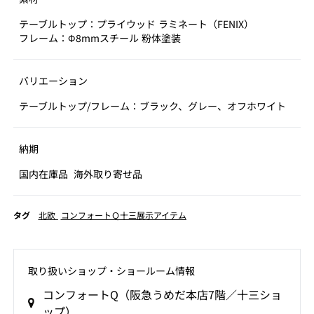
テーブルトップ：プライウッド ラミネート（FENIX）
フレーム：Φ8mmスチール 粉体塗装
バリエーション
テーブルトップ/フレーム：ブラック、グレー、オフホワイト
納期
国内在庫品
海外取り寄せ品
タグ
北欧
コンフォートＱ十三展示アイテム
取り扱いショップ‧ショールーム情報
コンフォートQ（阪急うめだ本店7階／十三ショ
ップ）