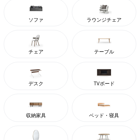
ソファ
ラウンジチェア
チェア
テーブル
デスク
TVボード
収納家具
ベッド・寝具