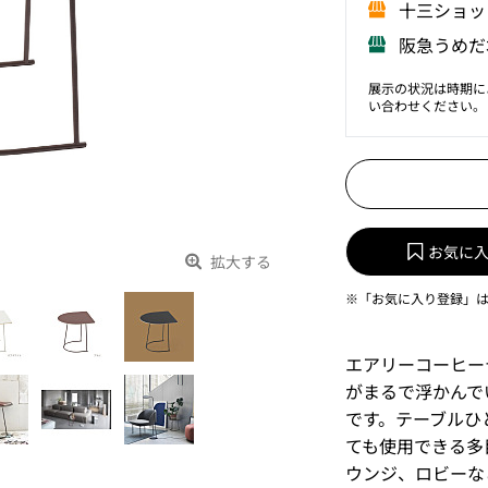
⼗三ショッ
阪急うめだ
展示の状況は時期に
い合わせください。
お気に
拡大する
※「お気に入り登録」
エアリーコーヒー
がまるで浮かんで
です。テーブルひ
ても使用できる多
ウンジ、ロビーな