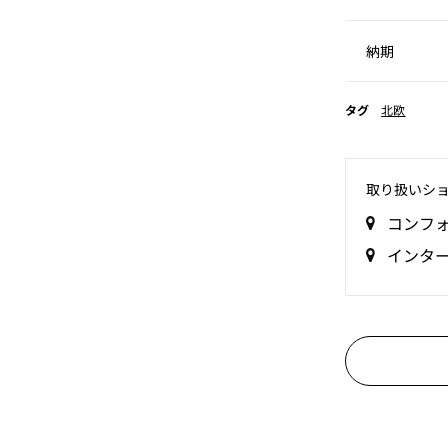
納期
タグ
北欧
取り扱いシ
コンフ
インタ