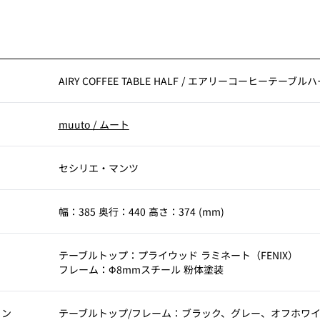
AIRY COFFEE TABLE HALF
/
エアリーコーヒーテーブルハ
muuto
/
ムート
セシリエ・マンツ
幅：385 奥行：440 高さ：374 (mm)
テーブルトップ：プライウッド ラミネート（FENIX）
フレーム：Φ8mmスチール 粉体塗装
ョン
テーブルトップ/フレーム：ブラック、グレー、オフホワ