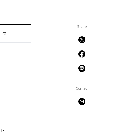
Share
ーフ
Contact
イト