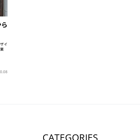
から
ザイ
業
0.08
CATEGORIES