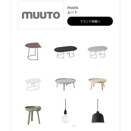
muuto
ムート
ブランド詳細へ