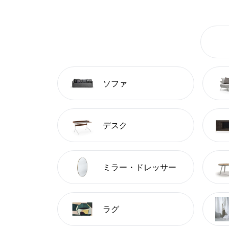
ソファ
デスク
ミラー・ドレッサー
ラグ