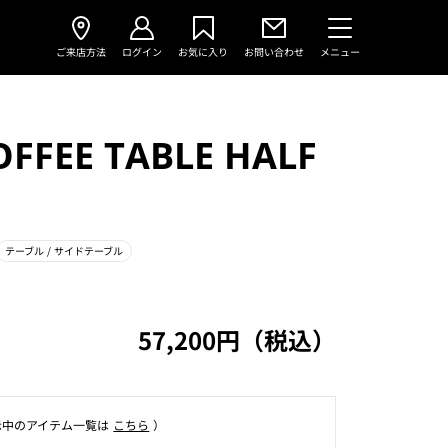
ご来店方法
ログイン
お気に入り
お問い合わせ
メニュー
OFFEE TABLE HALF
テーブル
/ サイドテーブル
57,200円（税込）
⽰中のアイテム⼀覧は
こちら
）