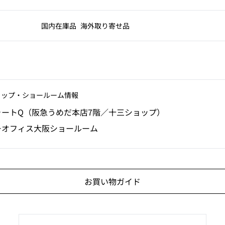
国内在庫品
海外取り寄せ品
ョップ‧ショールーム情報
ォートQ（阪急うめだ本店7階／十三ショップ）
ーオフィス大阪ショールーム
お買い物ガイド