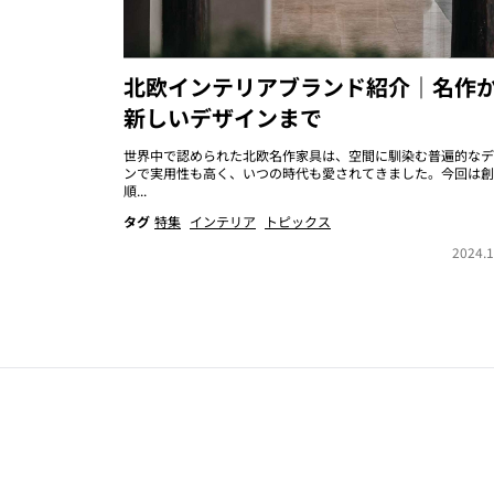
北欧インテリアブランド紹介｜名作
新しいデザインまで
世界中で認められた北欧名作家具は、空間に馴染む普遍的なデ
ンで実用性も高く、いつの時代も愛されてきました。今回は創
順...
タグ
特集
インテリア
トピックス
2024.1