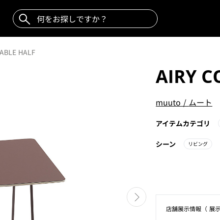
TABLE HALF
AIRY C
muuto
/
ムート
アイテムカテゴリ
シーン
リビング
店舗展⽰情報（ 展