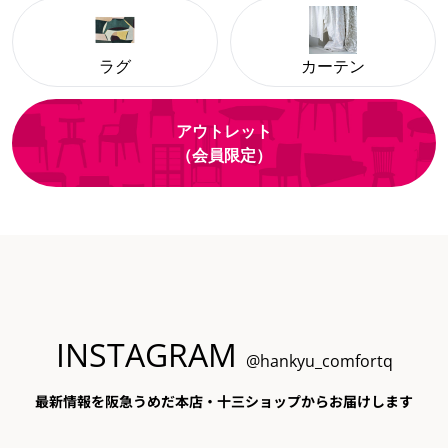
ラグ
カーテン
アウトレット
（会員限定）
INSTAGRAM
@hankyu_comfortq
最新情報を阪急うめだ本店・十三ショップからお届けします