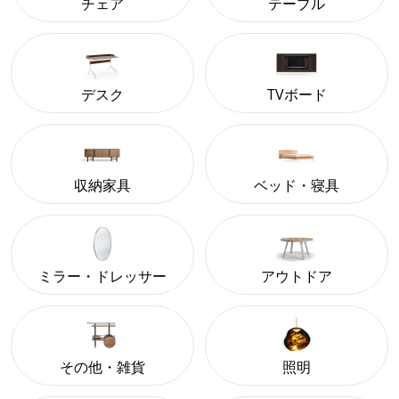
チェア
テーブル
デスク
TVボード
収納家具
ベッド・寝具
ミラー・ドレッサー
アウトドア
その他・雑貨
照明