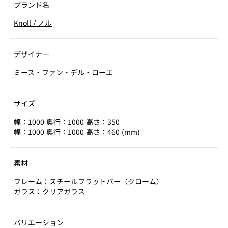
ブランド名
Knoll
/
ノル
デザイナー
ミース・ファン・デル・ローエ
サイズ
幅：1000 奥行：1000 高さ：350
幅：1000 奥行：1000 高さ：460 (mm)
素材
フレーム：スチールフラットバー（クローム）
ガラス：クリアガラス
バリエーション