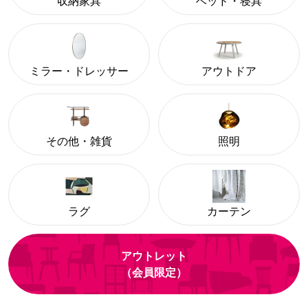
収納家具
ベッド・寝具
ミラー・ドレッサー
アウトドア
その他・雑貨
照明
ラグ
カーテン
アウトレット
（会員限定）