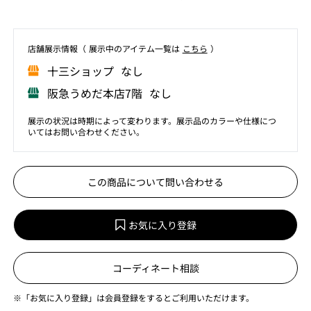
店舗展⽰情報（ 展⽰中のアイテム⼀覧は
こちら
）
⼗三ショップ なし
阪急うめだ本店7階 なし
展示の状況は時期によって変わります。展示品のカラーや仕様につ
いてはお問い合わせください。
この商品について問い合わせる
お気に入り登録
コーディネート相談
※「お気に入り登録」は会員登録をするとご利用いただけます。