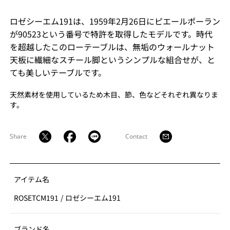
ロゼシーエム191は、1959年2月26日にピエールポーラン
が90523という番号で特許を取得したモデルです。時代
を超越したこのローテーブルは、無垢のウォールナット
天板に繊細なスチール脚というシンプルな組合せが、と
ても美しいテーブルです。
天然素材を使用しているため木目、節、色などそれぞれ異なりま
す。
Share
Contact
アイテム名
ROSETCM191
/
ロゼシーエム191
ブランド名