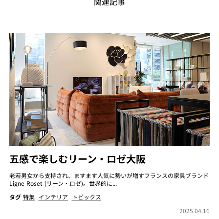
関連記事
五感で楽しむリーン・ロゼ大阪
老若男女から支持され、ますます人気に勢いが増すフランスの家具ブランド
Ligne Roset (リーン・ロゼ)。世界的に...
タグ
特集
インテリア
トピックス
2025.04.16