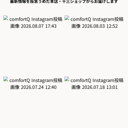
最新情報を阪急うめだ本店・十三ショップからお届けします