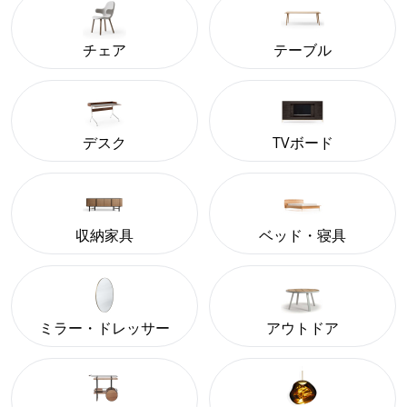
チェア
テーブル
デスク
TVボード
収納家具
ベッド・寝具
ミラー・ドレッサー
アウトドア